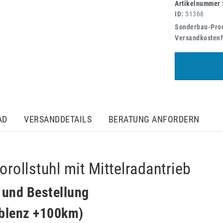
Artikelnummer
ID:
51368
Sonderbau-Prod
Versandkostenf
AD
VERSANDDETAILS
BERATUNG ANFORDERN
rollstuhl mit Mittelradantrieb
g und Bestellung
oblenz +100km)