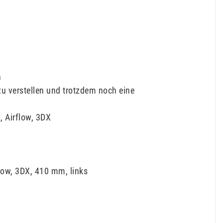
h
u verstellen und trotzdem noch eine
 Airflow, 3DX
ow, 3DX, 410 mm, links