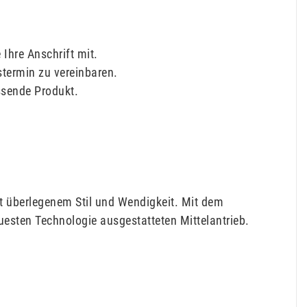
Ihre Anschrift mit.
stermin zu vereinbaren.
ssende Produkt.
t überlegenem Stil und Wendigkeit. Mit dem
euesten Technologie ausgestatteten Mittelantrieb.