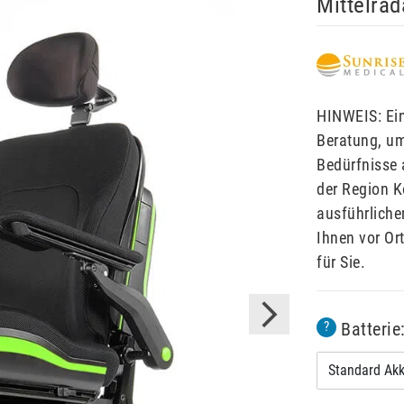
Mittelrad
HINWEIS: Ein
Beratung, um
Bedürfnisse 
der Region K
ausführliche
Ihnen vor Ort
für Sie.
Batterie
?
Standard Ak