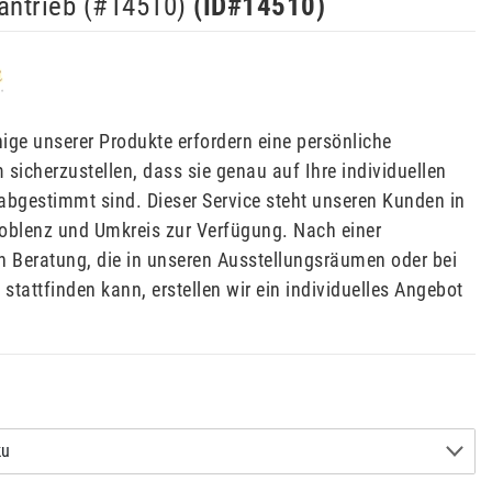
antrieb (#14510)
(ID#
14510
)
ige unserer Produkte erfordern eine persönliche
 sicherzustellen, dass sie genau auf Ihre individuellen
abgestimmt sind. Dieser Service steht unseren Kunden in
oblenz und Umkreis zur Verfügung. Nach einer
n Beratung, die in unseren Ausstellungsräumen oder bei
 stattfinden kann, erstellen wir ein individuelles Angebot
:
ku