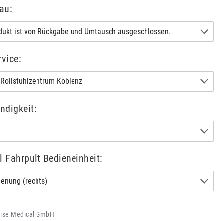
au:
dukt ist von Rückgabe und Umtausch ausgeschlossen.
rvice:
Rollstuhlzentrum Koblenz
ndigkeit:
l Fahrpult Bedieneinheit:
enung (rechts)
rise Medical GmbH