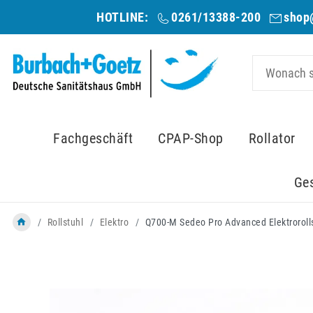
HOTLINE:
0261/13388-200
shop
Fachgeschäft
CPAP-Shop
Rollator
Ge
Rollstuhl
Elektro
Q700-M Sedeo Pro Advanced Elektrorolls