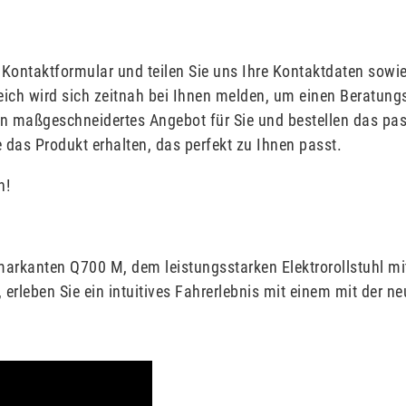
 Kontaktformular und teilen Sie uns Ihre Kontaktdaten sowie 
ich wird sich zeitnah bei Ihnen melden, um einen Beratung
ein maßgeschneidertes Angebot für Sie und bestellen das pa
e das Produkt erhalten, das perfekt zu Ihnen passt.
n!
markanten Q700 M, dem leistungsstarken Elektrorollstuhl mi
erleben Sie ein intuitives Fahrerlebnis mit einem mit der n