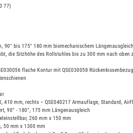
0 77)
ch, 90° bis 175° 180 mm biomechanischem Längenausgleic
bt, die Sitzhöhe des Rollstuhles bis zu 300 mm nach oben z
030056 flache Kontur mit QSE030058 Rückenkissenbezug,
tenschienen
ar
, 410 mm, rechts – QSE040217 Armauflage, Standard, Airfl
ert, 90° - 180°, 175 mm Längenausgleich
keleinstellbar, 260 mm x 150 mm
s, 50 mm x 1300 mm