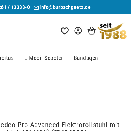
261 / 13388-0
info@burbachgoetz.de
ubitus
E-Mobil-Scooter
Bandagen
edeo Pro Advanced Elektrorollstuhl mit