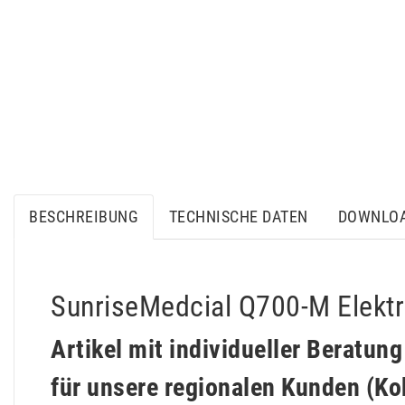
BESCHREIBUNG
TECHNISCHE DATEN
DOWNLO
SunriseMedcial Q700-M Elektro
Artikel mit individueller Beratun
für unsere regionalen Kunden (K