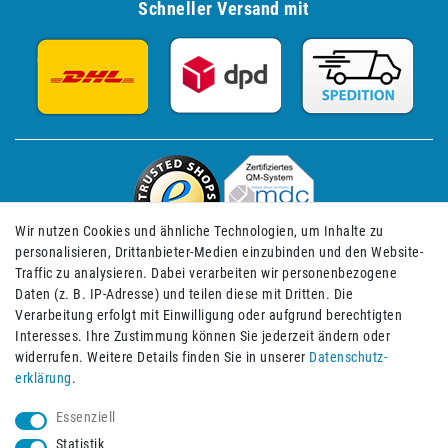
Schneller Versand mit
Wir nutzen Cookies und ähnliche Technologien, um Inhalte zu
personalisieren, Drittanbieter-Medien einzubinden und den Website-
Traffic zu analysieren. Dabei verarbeiten wir personenbezogene
Daten (z. B. IP-Adresse) und teilen diese mit Dritten. Die
Verarbeitung erfolgt mit Einwilligung oder aufgrund berechtigten
Impressum
Daten­schutz­erklärung
AGB
Interesses. Ihre Zustimmung können Sie jederzeit ändern oder
widerrufen. Weitere Details finden Sie in unserer
Daten­schutz­
erklärung
.
Barrierefreiheitserklärung
Widerrufs­recht
Essenziell
Statistik