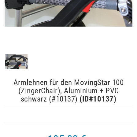
Armlehnen für den MovingStar 100
(ZingerChair), Aluminium + PVC
schwarz (#10137)
(ID#
10137
)