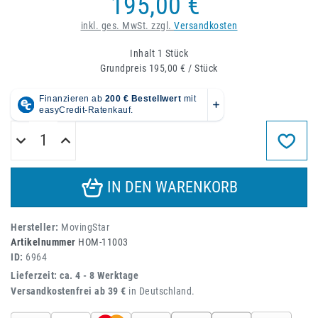
195,00 €
inkl. ges. MwSt. zzgl.
Versandkosten
Inhalt
1
Stück
Grundpreis
195,00 € / Stück
IN DEN WARENKORB
Hersteller:
MovingStar
Artikelnummer
HOM-11003
ID:
6964
Lieferzeit: ca. 4 - 8 Werktage
Versandkostenfrei ab 39 €
in Deutschland.