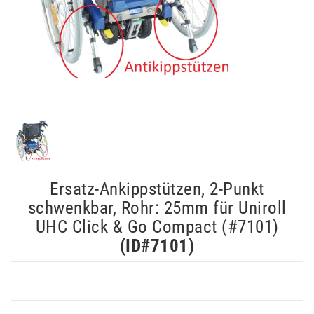
Ersatz-Ankippstützen, 2-Punkt
schwenkbar, Rohr: 25mm für Uniroll
UHC Click & Go Compact (#7101)
(ID#
7101
)