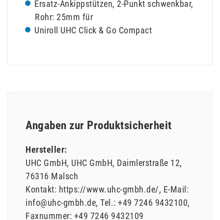
Ersatz-Ankippstützen, 2-Punkt schwenkbar,
Rohr: 25mm für
Uniroll UHC Click & Go Compact
Angaben zur Produktsicherheit
Hersteller:
UHC GmbH
UHC GmbH
Daimlerstraße
12
76316
Malsch
Kontakt:
https://www.uhc-gmbh.de/
E-Mail:
info@uhc-gmbh.de
Tel.:
+49 7246 9432100
Faxnummer:
+49 7246 9432109