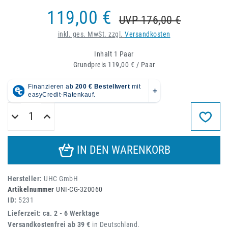
119,00 €
UVP 176,00 €
inkl. ges. MwSt. zzgl.
Versandkosten
Inhalt
1
Paar
Grundpreis
119,00 € / Paar
IN DEN WARENKORB
Hersteller:
UHC GmbH
Artikelnummer
UNI-CG-320060
ID:
5231
Lieferzeit: ca. 2 - 6 Werktage
Versandkostenfrei ab 39 €
in Deutschland.