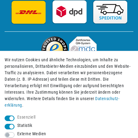
Wir nutzen Cookies und ähnliche Technologien, um Inhalte zu
personalisieren, Drittanbieter-Medien einzubinden und den Website-
Traffic zu analysieren. Dabei verarbeiten wir personenbezogene
Daten (z. B. IP-Adresse) und teilen diese mit Dritten. Die
Verarbeitung erfolgt mit Einwilligung oder aufgrund berechtigten
Impressum
Daten­schutz­erklärung
AGB
Interesses. Ihre Zustimmung können Sie jederzeit ändern oder
widerrufen. Weitere Details finden Sie in unserer
Daten­schutz­
erklärung
.
Barrierefreiheitserklärung
Widerrufs­recht
Essenziell
Statistik
Externe Medien
Widerrufs­formular
Kontakt