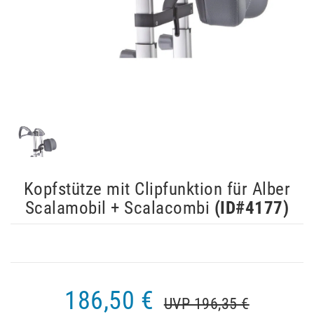
Kopfstütze mit Clipfunktion für Alber
Scalamobil + Scalacombi
(ID#
4177
)
186,50 €
UVP 196,35 €