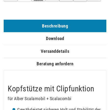
Beschreibung
Download
Versanddetails
Beratung anfordern
Kopfstütze mit Clipfunktion
für Alber Scalamobil + Scalacombi
Gewährleistet sicheren Halt und Stabilität der