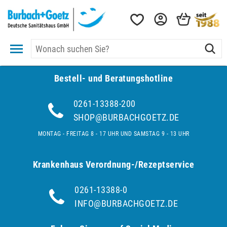
Bestell- und Be­ra­tungs­hot­line
0261-13388-200
SHOP@BURBACHGOETZ.DE
MONTAG - FREITAG 8 - 17 UHR UND SAMSTAG 9 - 13 UHR
Krankenhaus Verordnung-/Rezeptservice
0261-13388-0
INFO@BURBACHGOETZ.DE