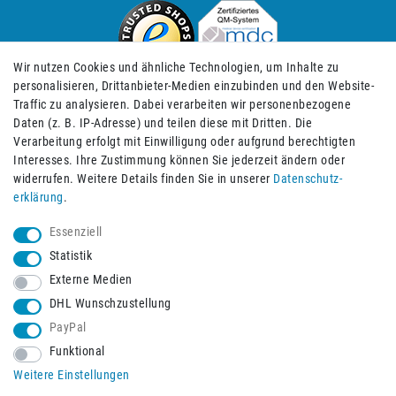
Wir nutzen Cookies und ähnliche Technologien, um Inhalte zu
personalisieren, Drittanbieter-Medien einzubinden und den Website-
Traffic zu analysieren. Dabei verarbeiten wir personenbezogene
Daten (z. B. IP-Adresse) und teilen diese mit Dritten. Die
Verarbeitung erfolgt mit Einwilligung oder aufgrund berechtigten
Impressum
Daten­schutz­erklärung
AGB
Interesses. Ihre Zustimmung können Sie jederzeit ändern oder
widerrufen. Weitere Details finden Sie in unserer
Daten­schutz­
erklärung
.
Barrierefreiheitserklärung
Widerrufs­recht
Essenziell
Statistik
Externe Medien
Widerrufs­formular
Kontakt
DHL Wunschzustellung
PayPal
Funktional
Vertrag widerrufen
Weitere Einstellungen