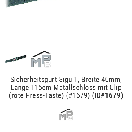
Sicherheitsgurt Sigu 1, Breite 40mm,
Länge 115cm Metallschloss mit Clip
(rote Press-Taste) (#1679)
(ID#
1679
)