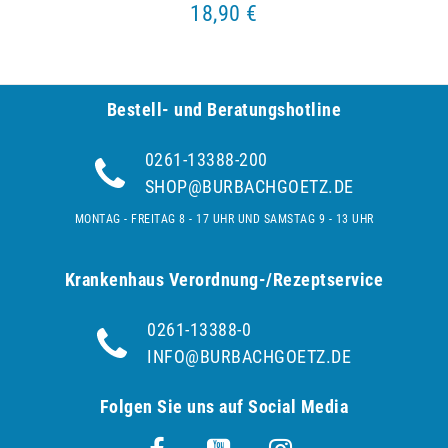
18,90 €
Bestell- und Be­ra­tungs­hot­line
0261-13388-200
SHOP@BURBACHGOETZ.DE
MONTAG - FREITAG 8 - 17 UHR UND SAMSTAG 9 - 13 UHR
Krankenhaus Verordnung-/Rezeptservice
0261-13388-0
INFO@BURBACHGOETZ.DE
Folgen Sie uns auf Social Media