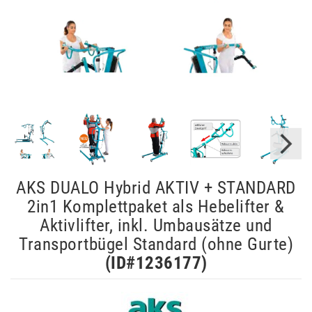
AKS DUALO Hybrid AKTIV + STANDARD
2in1 Komplettpaket als Hebelifter &
Aktivlifter, inkl. Umbausätze und
Transportbügel Standard (ohne Gurte)
(ID#
1236177
)