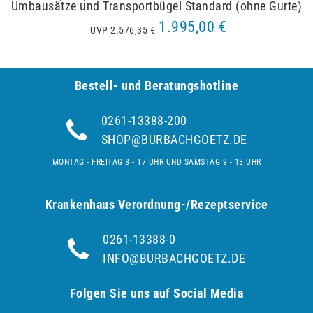
Umbausätze und Transportbügel Standard (ohne Gurte)
1.995,00 €
UVP 2.576,35 €
Bestell- und Be­ra­tungs­hot­line
0261-13388-200
SHOP@BURBACHGOETZ.DE
MONTAG - FREITAG 8 - 17 UHR UND SAMSTAG 9 - 13 UHR
Krankenhaus Verordnung-/Rezeptservice
0261-13388-0
INFO@BURBACHGOETZ.DE
Folgen Sie uns auf Social Media