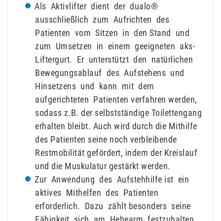
Als Aktivlifter dient der dualo®
ausschließlich zum Aufrichten des
Patienten vom Sitzen in den Stand und
zum Umsetzen in einem geeigneten aks-
Liftergurt. Er unterstützt den natürlichen
Bewegungsablauf des Aufstehens und
Hinsetzens und kann mit dem
aufgerichteten Patienten verfahren werden,
sodass z.B. der selbstständige Toilettengang
erhalten bleibt. Auch wird durch die Mithilfe
des Patienten seine noch verbleibende
Restmobilität gefördert, indem der Kreislauf
und die Muskulatur gestärkt werden.
Zur Anwendung des Aufstehhilfe ist ein
aktives Mithelfen des Patienten
erforderlich. Dazu zählt besonders seine
Fähigkeit sich am Hebearm festzuhalten.