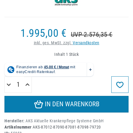
1.995,00 €
UVP 2.576,35 €
inkl. ges. MwSt. zzgl.
Versandkosten
Inhalt
1
Stück
IN DEN WARENKORB
Hersteller:
AKS Aktuelle Krankenpflege Systeme GmbH
Artikelnummer
AKS-87012-87090-87081-87098-79720