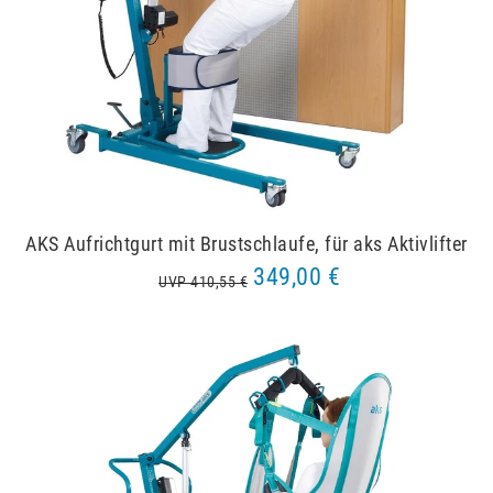
AKS Aufrichtgurt mit Brustschlaufe, für aks Aktivlifter
349,00 €
UVP 410,55 €