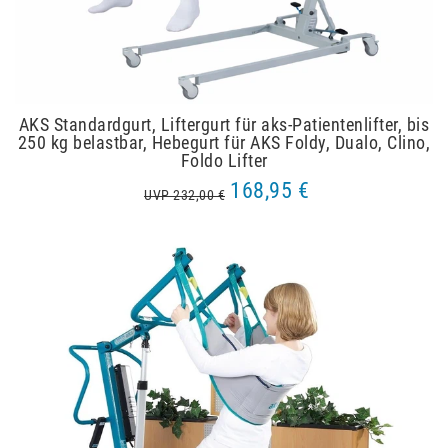
AKS Standardgurt, Liftergurt für aks-Patientenlifter, bis
250 kg belastbar, Hebegurt für AKS Foldy, Dualo, Clino,
Foldo Lifter
168,95 €
UVP 232,00 €