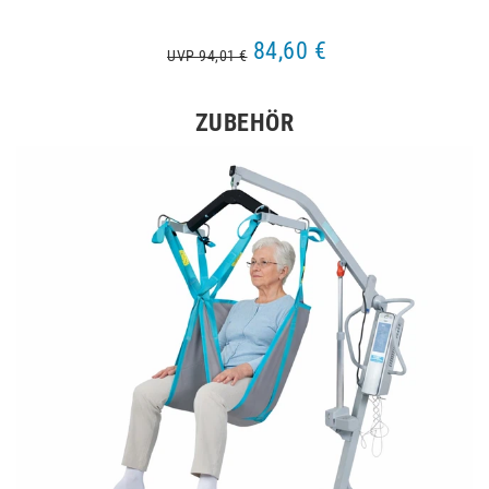
84,60 €
UVP 94,01 €
ZUBEHÖR