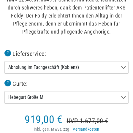
durch schweres heben, dank dem Patientenlifter AKS
Foldy! Der Foldy erleichtert Ihnen den Alltag in der
Pflege enorm, denn er übernimmt das Heben für
Pflegekräfte und pflegende Angehörige.
Lieferservice:
?
Abholung im Fachgeschäft (Koblenz)
Gurte:
?
Hebegurt Größe M
919,00 €
UVP 1.677,00 €
inkl. ges. MwSt. zzgl.
Versandkosten