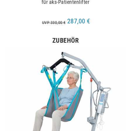
für aks-Patientenlifter
287,00 €
UVP 330,00 €
ZUBEHÖR