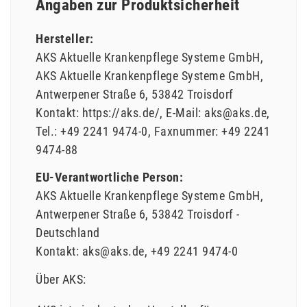
Angaben zur Produktsicherheit
Hersteller:
AKS Aktuelle Krankenpflege Systeme GmbH
AKS Aktuelle Krankenpflege Systeme GmbH
Antwerpener Straße
6
53842
Troisdorf
Kontakt:
https://aks.de/
E-Mail:
aks@aks.de
Tel.:
+49 2241 9474-0
Faxnummer:
+49 2241
9474-88
EU-Verantwortliche Person:
AKS Aktuelle Krankenpflege Systeme GmbH
Antwerpener Straße
6
53842
Troisdorf
Deutschland
Kontakt:
aks@aks.de
+49 2241 9474-0
Über AKS: