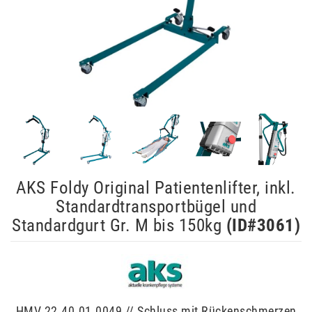
AKS Foldy Original Patientenlifter, inkl.
Standardtransportbügel und
Standardgurt Gr. M bis 150kg
(ID#
3061
)
HMV 22.40.01.0049 // Schluss mit Rückenschmerzen