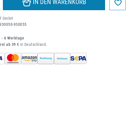
IN DEN WARENKORB
T GmbH
930050-930055
2 - 6 Werktage
rei ab 39 €
in Deutschland.