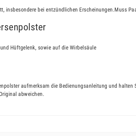
itt, insbesondere bei entzündlichen Erscheinungen.Muss P
ersenpolster
 und Hüftgelenk, sowie auf die Wirbelsäule
rsenpolster aufmerksam die Bedienungsanleitung und halten 
riginal abweichen.