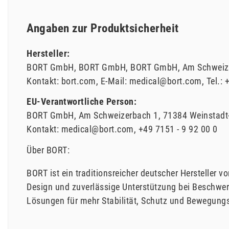
Angaben zur Produktsicherheit
Hersteller:
BORT GmbH
BORT GmbH
BORT GmbH
Am Schweiz
Kontakt:
bort.com
E-Mail:
medical@bort.com
Tel.:
+
EU-Verantwortliche Person:
BORT GmbH
Am Schweizerbach
1
71384
Weinstadt
Kontakt:
medical@bort.com
+49 7151 - 9 92 00 0
Über BORT:
BORT ist ein traditionsreicher deutscher Herstelle
Design und zuverlässige Unterstützung bei Beschwer
Lösungen für mehr Stabilität, Schutz und Bewegungsf