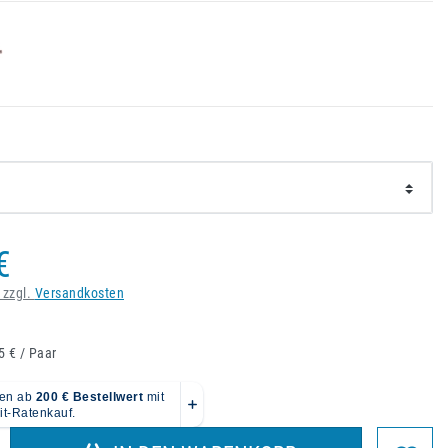
€
 zzgl.
Versandkosten
5 € / Paar