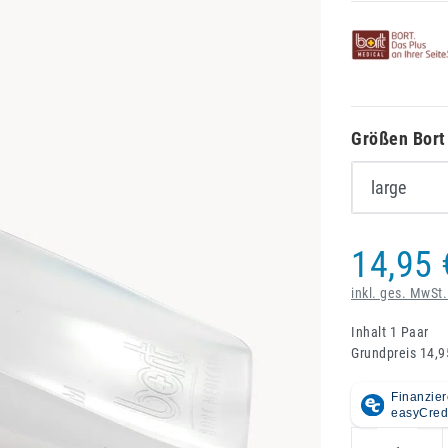
Größen Bort
14,95 
inkl. ges. MwSt.
Inhalt
1
Paar
Grundpreis
14,9