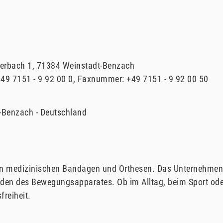
erbach
1
71384
Weinstadt-Benzach
49 7151 - 9 92 00 0
Faxnummer:
+49 7151 - 9 92 00 50
-Benzach
Deutschland
r von medizinischen Bandagen und Orthesen. Das Unternehmen
den des Bewegungsapparates. Ob im Alltag, beim Sport oder 
reiheit.