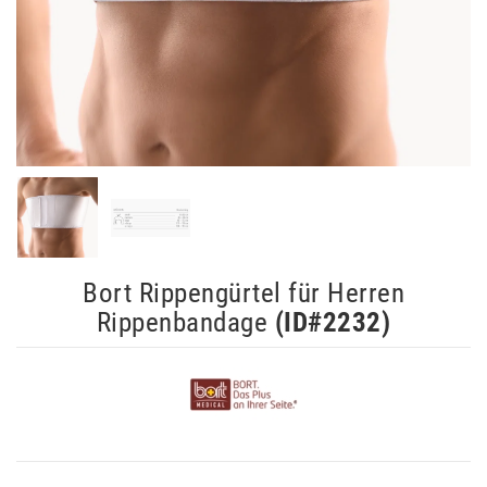
Bort Rippengürtel für Herren
Rippenbandage
(ID#
2232
)