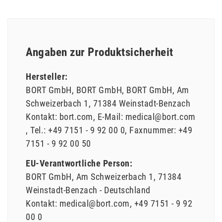
Angaben zur Produktsicherheit
Hersteller:
BORT GmbH
BORT GmbH
BORT GmbH
Am
Schweizerbach
1
71384
Weinstadt-Benzach
Kontakt:
bort.com
E-Mail:
medical@bort.com
Tel.:
+49 7151 - 9 92 00 0
Faxnummer:
+49
7151 - 9 92 00 50
EU-Verantwortliche Person:
BORT GmbH
Am Schweizerbach
1
71384
Weinstadt-Benzach
Deutschland
Kontakt:
medical@bort.com
+49 7151 - 9 92
00 0