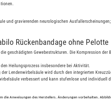
tionen.
äule und gravierenden neurologischen Ausfallerscheinungen
Stabilo Rückenbandage ohne Pelotte
die geschädigten Gewebestrukturen. Die Kompression der Ba
den Heilungsprozess insbesondere bei Aktivität.
g der Lendenwirbelsäule wird durch den integrierten Kreuzzüg
irbelsäule verbessert und kann stufenlose und individuell d
am die Anweisungen des Herstellers. Änderungen vorbehalten. Abbil