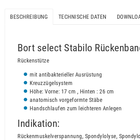
BESCHREIBUNG
TECHNISCHE DATEN
DOWNLO
Bort select Stabilo Rückenba
Rückenstütze
mit antibakterieller Ausrüstung
Kreuzzügelsystem
Höhe: Vorne: 17 cm , Hinten : 26 cm
anatomisch vorgeformte Stäbe
Handschlaufen zum leichteren Anlegen
Indikation:
Rückenmuskelverspannung, Spondylolyse, Spondylol