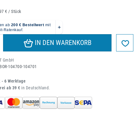
97 € / Stück
IN DEN WARENKORB
T GmbH
BOR-104700-104701
2 - 6 Werktage
rei ab 39 €
in Deutschland.