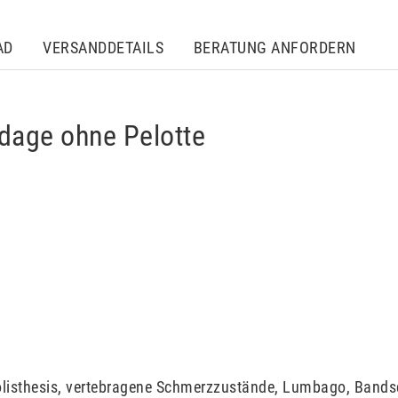
AD
VERSANDDETAILS
BERATUNG ANFORDERN
ndage ohne Pelotte
isthesis, vertebragene Schmerzzustände, Lumbago, Bandsc