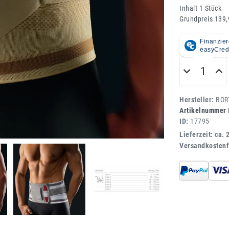
Inhalt
1
Stück
Grundpreis
139,
Hersteller:
BOR
Artikelnummer
ID:
17795
Lieferzeit: ca. 
Versandkostenf