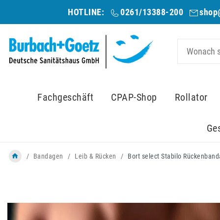
HOTLINE:
0261/13388-200
shop
Fachgeschäft
CPAP-Shop
Rollator
Ge
Bandagen
Leib & Rücken
Bort select Stabilo Rückenban