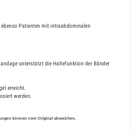
; ebenso Patienten mit intraabdominalen
ndage unterstützt die Haltefunktion der Bänder
el erreicht.
osiert werden.
dungen können vom Original abweichen.