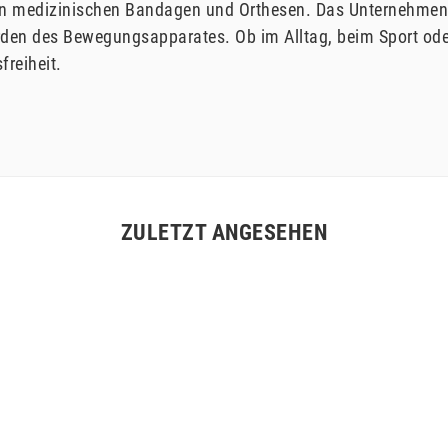
r von medizinischen Bandagen und Orthesen. Das Unternehmen
den des Bewegungsapparates. Ob im Alltag, beim Sport oder 
reiheit.
ZULETZT ANGESEHEN