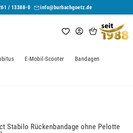
261 / 13388-0
info@burbachgoetz.de
ubitus
E-Mobil-Scooter
Bandagen
ect Stabilo Rückenbandage ohne Pelotte