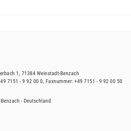
erbach
1
71384
Weinstadt-Benzach
49 7151 - 9 92 00 0
Faxnummer:
+49 7151 - 9 92 00 50
-Benzach
Deutschland