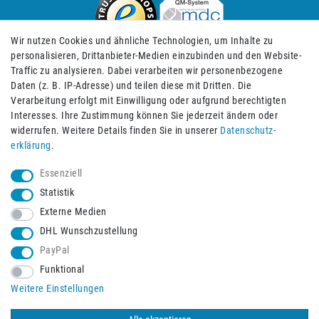
Wir nutzen Cookies und ähnliche Technologien, um Inhalte zu
personalisieren, Drittanbieter-Medien einzubinden und den Website-
Traffic zu analysieren. Dabei verarbeiten wir personenbezogene
Daten (z. B. IP-Adresse) und teilen diese mit Dritten. Die
Verarbeitung erfolgt mit Einwilligung oder aufgrund berechtigten
Impressum
Daten­schutz­erklärung
AGB
Interesses. Ihre Zustimmung können Sie jederzeit ändern oder
widerrufen. Weitere Details finden Sie in unserer
Daten­schutz­
erklärung
.
Barrierefreiheitserklärung
Widerrufs­recht
Essenziell
Statistik
Externe Medien
Widerrufs­formular
Kontakt
DHL Wunschzustellung
PayPal
Funktional
Vertrag widerrufen
Weitere Einstellungen