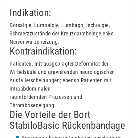
Indikation:
Dorsalgie, Lumbalgie, Lumbago, Ischialgie,
Schmerzzustände der Kreuzdarmbeingelenke,
Nervenwurzelreizung.
Kontraindikation:
Patienten, mit ausgeprägter Deformität der
Wirbelsäule und gravierenden neurologischen
Ausfallerscheinungen; ebenso Patienten mit
intraabdominalen
raumfordernden Prozessen und
Thromboseneigung.
Die Vorteile der Bort
StabiloBasic Rückenbandage
Rückenbandagen unterstützen geschädigte