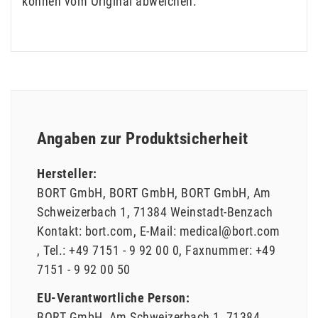
können vom Original abweichen.
Angaben zur Produktsicherheit
Hersteller:
BORT GmbH
BORT GmbH
BORT GmbH
Am
Schweizerbach
1
71384
Weinstadt-Benzach
Kontakt:
bort.com
E-Mail:
medical@bort.com
Tel.:
+49 7151 - 9 92 00 0
Faxnummer:
+49
7151 - 9 92 00 50
EU-Verantwortliche Person:
BORT GmbH
Am Schweizerbach
1
71384