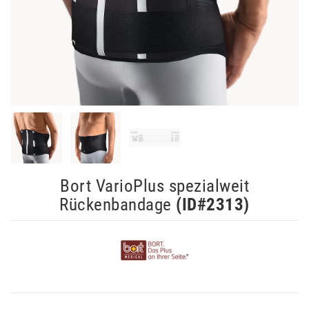
Bort VarioPlus spezialweit
Rückenbandage
(ID#
2313
)