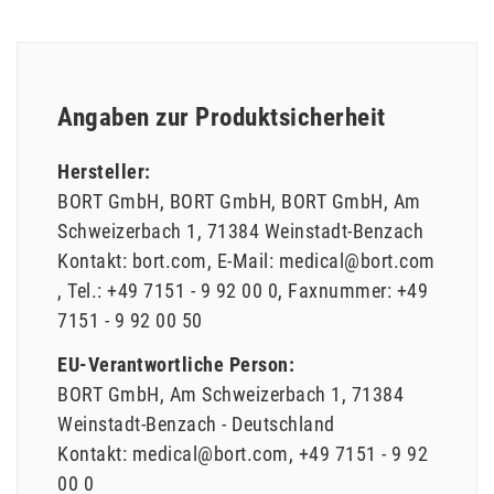
Angaben zur Produktsicherheit
Hersteller:
BORT GmbH
BORT GmbH
BORT GmbH
Am
Schweizerbach
1
71384
Weinstadt-Benzach
Kontakt:
bort.com
E-Mail:
medical@bort.com
Tel.:
+49 7151 - 9 92 00 0
Faxnummer:
+49
7151 - 9 92 00 50
EU-Verantwortliche Person:
BORT GmbH
Am Schweizerbach
1
71384
Weinstadt-Benzach
Deutschland
Kontakt:
medical@bort.com
+49 7151 - 9 92
00 0