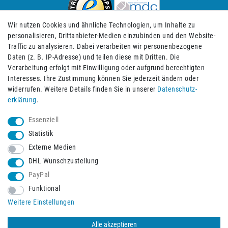
Wir nutzen Cookies und ähnliche Technologien, um Inhalte zu
personalisieren, Drittanbieter-Medien einzubinden und den Website-
Traffic zu analysieren. Dabei verarbeiten wir personenbezogene
Daten (z. B. IP-Adresse) und teilen diese mit Dritten. Die
Verarbeitung erfolgt mit Einwilligung oder aufgrund berechtigten
Impressum
Daten­schutz­erklärung
AGB
Interesses. Ihre Zustimmung können Sie jederzeit ändern oder
widerrufen. Weitere Details finden Sie in unserer
Daten­schutz­
erklärung
.
Barrierefreiheitserklärung
Widerrufs­recht
Essenziell
Statistik
Externe Medien
Widerrufs­formular
Kontakt
DHL Wunschzustellung
PayPal
Funktional
Vertrag widerrufen
Weitere Einstellungen
Alle akzeptieren
© 2026 Burbach+Goetz Deutsche Sanitätshaus GmbH
/ Alle Rechte