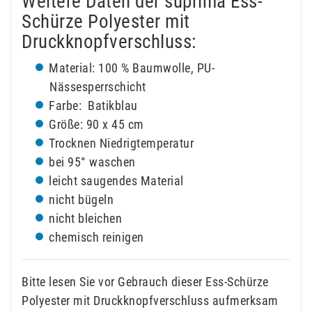
Weitere Daten der suprima Ess-
Schürze Polyester mit
Druckknopfverschluss:
Material: 100 % Baumwolle, PU-
Nässesperrschicht
Farbe: Batikblau
Größe: 90 x 45 cm
Trocknen Niedrigtemperatur
bei 95° waschen
leicht saugendes Material
nicht bügeln
nicht bleichen
chemisch reinigen
Bitte lesen Sie vor Gebrauch dieser Ess-Schürze
Polyester mit Druckknopfverschluss aufmerksam