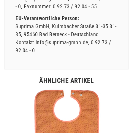
- 0
Faxnummer:
0 92 73 / 92 04 - 55
EU-Verantwortliche Person:
Suprima GmbH
Kulmbacher Straße 31-35
31-
35
95460
Bad Berneck
Deutschland
Kontakt:
info@suprima-gmbh.de
0 92 73 /
92 04 - 0
ÄHNLICHE ARTIKEL