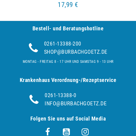
17,99 €
Bestell- und Be­ra­tungs­hot­line
0261-13388-200
SHOP@BURBACHGOETZ.DE
MONTAG - FREITAG 8 - 17 UHR UND SAMSTAG 9 - 13 UHR
Krankenhaus Verordnung-/Rezeptservice
0261-13388-0
INFO@BURBACHGOETZ.DE
Folgen Sie uns auf Social Media