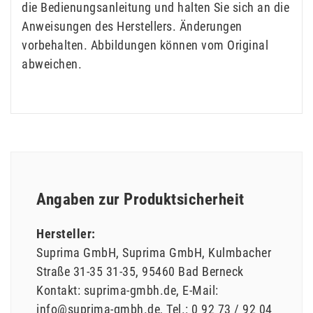
die Bedienungsanleitung und halten Sie sich an die
Anweisungen des Herstellers. Änderungen
vorbehalten. Abbildungen können vom Original
abweichen.
Angaben zur Produktsicherheit
Hersteller:
Suprima GmbH
Suprima GmbH
Kulmbacher
Straße 31-35
31-35
95460
Bad Berneck
Kontakt:
suprima-gmbh.de
E-Mail:
info@suprima-gmbh.de
Tel.:
0 92 73 / 92 04