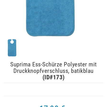
Suprima Ess-Schürze Polyester mit
Druckknopfverschluss, batikblau
(ID#
173
)