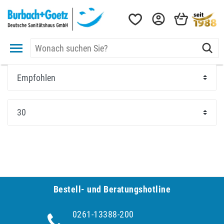
Bestell- und Be­ra­tungs­hot­line
0261-13388-200