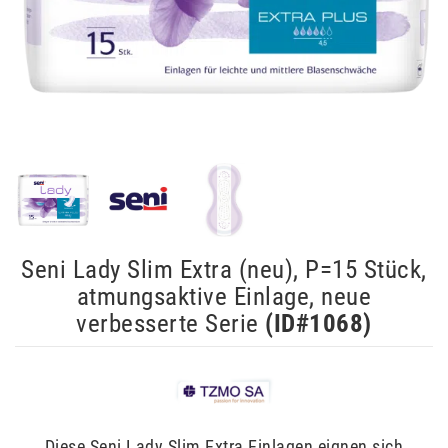
Seni Lady Slim Extra (neu), P=15 Stück,
atmungsaktive Einlage, neue
verbesserte Serie
(ID#
1068
)
Diese Seni Lady Slim Extra Einlagen eignen sich