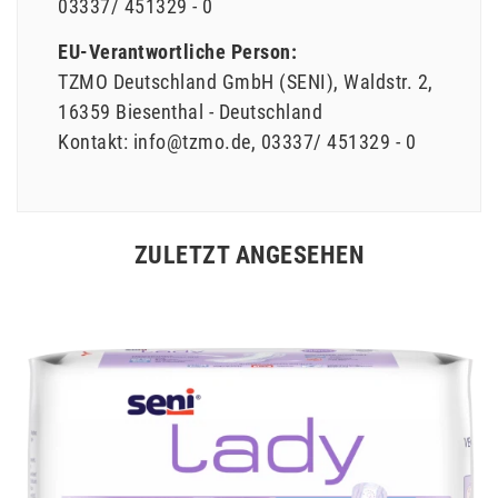
03337/ 451329 - 0
EU-Verantwortliche Person:
TZMO Deutschland GmbH (SENI)
Waldstr.
2
16359
Biesenthal
Deutschland
Kontakt:
info@tzmo.de
03337/ 451329 - 0
ZULETZT ANGESEHEN