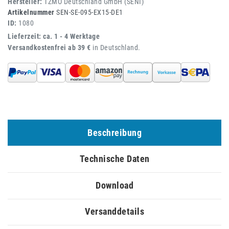
Hersteller:
TZMO Deutschland GmbH (SENI)
Artikelnummer
SEN-SE-095-EX15-DE1
ID:
1080
Lieferzeit: ca. 1 - 4 Werktage
Versandkostenfrei ab 39 €
in Deutschland.
Beschreibung
Technische Daten
Download
Versanddetails