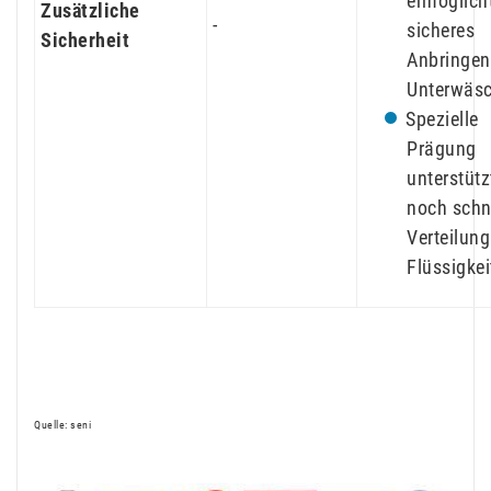
ermöglicht
Zusätzliche
-
sicheres
Sicherheit
Anbringen 
Unterwäs
Spezielle
Prägung
unterstütz
noch schn
Verteilung
Flüssigkei
Quelle: seni