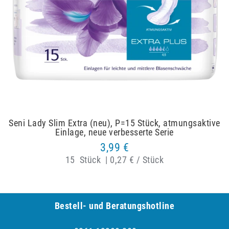
Seni Lady Slim Extra (neu), P=15 Stück, atmungsaktive
Einlage, neue verbesserte Serie
3,99 €
15
Stück
|
0,27 € / Stück
Bestell- und Be­ra­tungs­hot­line