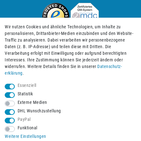
Wir nutzen Cookies und ähnliche Technologien, um Inhalte zu
personalisieren, Drittanbieter-Medien einzubinden und den Website-
Traffic zu analysieren. Dabei verarbeiten wir personenbezogene
Daten (z. B. IP-Adresse) und teilen diese mit Dritten. Die
Verarbeitung erfolgt mit Einwilligung oder aufgrund berechtigten
Impressum
Daten­schutz­erklärung
AGB
Interesses. Ihre Zustimmung können Sie jederzeit ändern oder
widerrufen. Weitere Details finden Sie in unserer
Daten­schutz­
erklärung
.
Barrierefreiheitserklärung
Widerrufs­recht
Essenziell
Statistik
Externe Medien
Widerrufs­formular
Kontakt
DHL Wunschzustellung
PayPal
Funktional
Vertrag widerrufen
Weitere Einstellungen