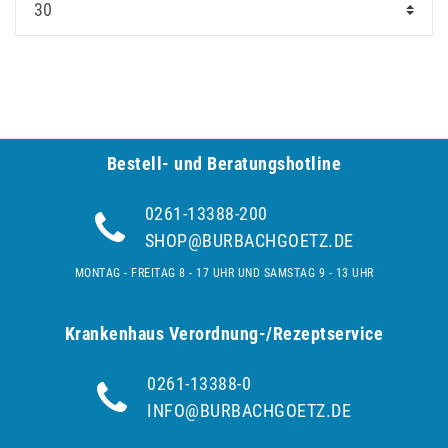
Bestell- und Be­ra­tungs­hot­line
0261-13388-200
SHOP@BURBACHGOETZ.DE
MONTAG - FREITAG 8 - 17 UHR UND SAMSTAG 9 - 13 UHR
Krankenhaus Verordnung-/Rezeptservice
0261-13388-0
INFO@BURBACHGOETZ.DE