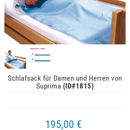
Schlafsack für Damen und Herren von
Suprima
(ID#
1815
)
195,00 €