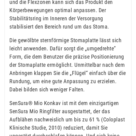
und die Flexzonen kann sich das Produkt den
Körperbewegungen optimal anpassen. Der
Stabilitätsring im Inneren der Versorgung
stabilisiert den Bereich rund um das Stoma.
Die gewölbte sternförmige Stomaplatte lässt sich
leicht anwenden. Dafür sorgt die „umgedrehte“
Form, die dem Benutzer die präzise Positionierung
der Stomaplatte ermöglicht. Unmittelbar nach dem
Anbringen klappen Sie die „Flügel“ einfach über die
Rundung, um eine gute Anpassung zu erzielen.
Dabei bilden sich weniger Falten.
SenSura® Mio Konkav ist mit dem einzigartigen
SenSura Mio Ringfilter ausgestattet, der das
Aufblähen nachweislich um bis zu 61 % (Coloplast
Klinische Studie, 2010) reduziert, damit Sie
ungestört durchschlafen können. Und sich keine