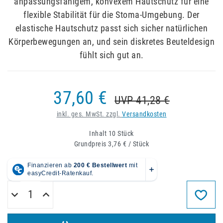
anpassungsfähigem, konvexem Hautschutz für eine
flexible Stabilität für die Stoma-Umgebung. Der
elastische Hautschutz passt sich sicher natürlichen
Körperbewegungen an, und sein diskretes Beuteldesign
fühlt sich gut an.
37,60 €
UVP 41,28 €
inkl. ges. MwSt. zzgl.
Versandkosten
Inhalt
10
Stück
Grundpreis
3,76 € / Stück