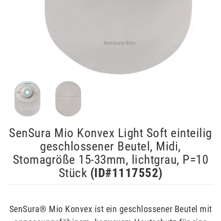
SenSura Mio Konvex Light Soft einteilig
geschlossener Beutel, Midi,
Stomagröße 15-33mm, lichtgrau, P=10
Stück
(ID#
1117552
)
SenSura® Mio Konvex ist ein geschlossener Beutel mit