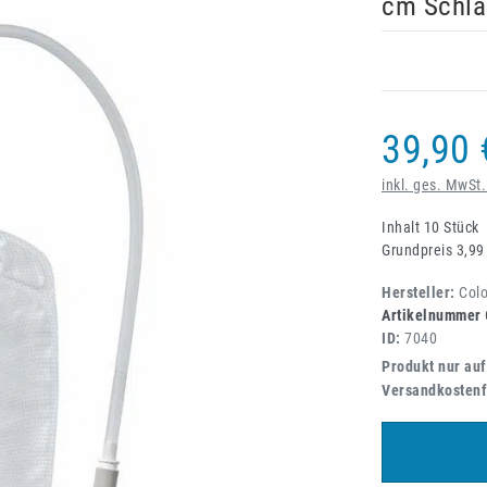
cm Schla
39,90 
inkl. ges. MwSt.
Inhalt
10
Stück
Grundpreis
3,99
Hersteller:
Col
Artikelnummer
ID:
7040
Produkt nur auf
Versandkostenf