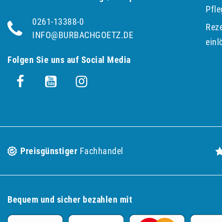
Pfl
0261-13388-0
Reze
INFO@BURBACHGOETZ.DE
einl
Folgen Sie uns auf Social Media
Preisgünstiger
Fachhandel
Bequem und sicher bezahlen mit