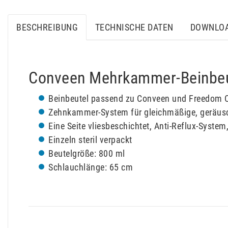
BESCHREIBUNG
TECHNISCHE DATEN
DOWNLO
Conveen Mehrkammer-Beinbeu
Beinbeutel passend zu Conveen und Freedom C
Zehnkammer-System für gleichmäßige, geräusc
Eine Seite vliesbeschichtet, Anti-Reflux-Syste
Einzeln steril verpackt
Beutelgröße: 800 ml
Schlauchlänge: 65 cm