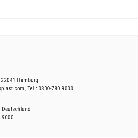
22041
Hamburg
oplast.com
Tel.:
0800-780 9000
Deutschland
0 9000