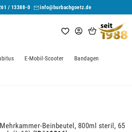
261 / 13388-0
info@burbachgoetz.de
ubitus
E-Mobil-Scooter
Bandagen
Mehrkammer-Beinbeutel, 800ml steril, 65