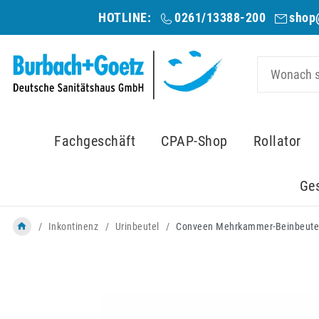
HOTLINE:
0261/13388-200
shop
Fachgeschäft
CPAP-Shop
Rollator
Ge
Inkontinenz
Urinbeutel
Conveen Mehrkammer-Beinbeutel, 