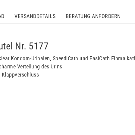
AD
VERSANDDETAILS
BERATUNG ANFORDERN
tel Nr. 5177
lear Kondom-Urinalen, SpeediCath und EasiCath Einmalkat
harme Verteilung des Urins
m, Klappverschluss