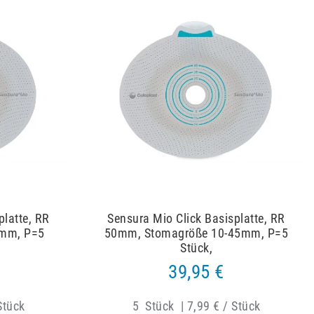
platte, RR
Sensura Mio Click Basisplatte, RR
mm, P=5
50mm, Stomagröße 10-45mm, P=5
Stück,
39,95 €
Stück
5
Stück
|
7,99 € / Stück