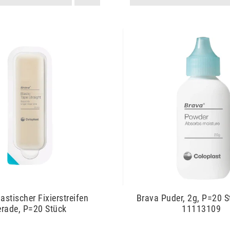
astischer Fixierstreifen
Brava Puder, 2g, P=20 S
rade, P=20 Stück
11113109