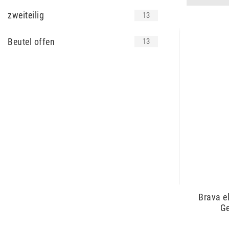
zweiteilig
13
Beutel offen
13
Brava el
Ge