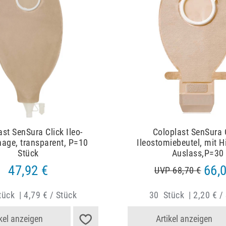
ast SenSura Click Ileo-
Coloplast SenSura 
nage, transparent, P=10
Ileostomiebeutel, mit 
Stück
Auslass,P=30
47,92 €
66,
UVP 68,70 €
tück
|
4,79 € / Stück
30
Stück
|
2,20 € /
ikel anzeigen
Artikel anzeigen