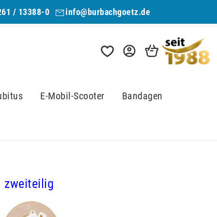
261 / 13388-0
info@burbachgoetz.de
ubitus
E-Mobil-Scooter
Bandagen
zweiteilig