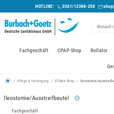
HOTLINE:
0261/13388-200
shop
Fachgeschäft
CPAP-Shop
Rollator
Ge
Pflege & Versorgung
STOMA Shop
Ileostomie/Ausstreifb
Ileostomie/Ausstreifbeutel
Fachgeschäft