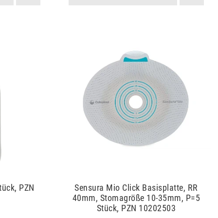
tück, PZN
Sensura Mio Click Basisplatte, RR
40mm, Stomagröße 10-35mm, P=5
Stück, PZN 10202503