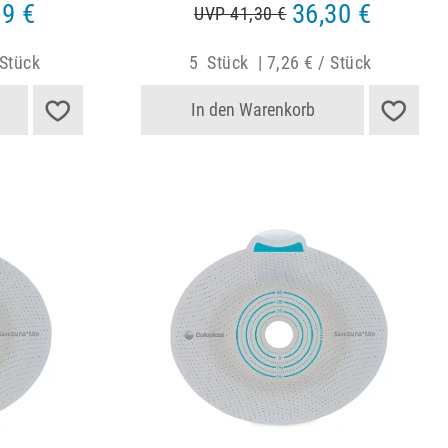
99 €
36,30 €
UVP 41,30 €
 Stück
5
Stück
|
7,26 € / Stück
In den Warenkorb