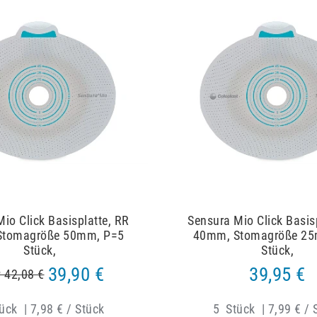
io Click Basisplatte, RR
Sensura Mio Click Basis
Stomagröße 50mm, P=5
40mm, Stomagröße 25
Stück,
Stück,
39,90 €
39,95 €
 42,08 €
ück
|
7,98 € / Stück
5
Stück
|
7,99 € / 