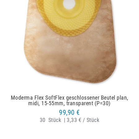
Moderma Flex SoftFlex geschlossener Beutel plan,
midi, 15-55mm, transparent (P=30)
99,90 €
30
Stück
|
3,33 € / Stück