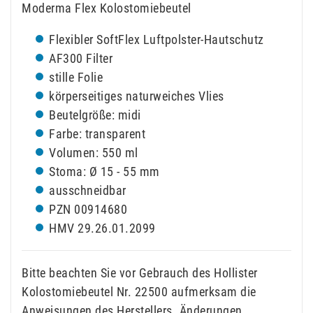
Moderma Flex Kolostomiebeutel
Flexibler SoftFlex Luftpolster-Hautschutz
AF300 Filter
stille Folie
körperseitiges naturweiches Vlies
Beutelgröße: midi
Farbe: transparent
Volumen: 550 ml
Stoma: Ø 15 - 55 mm
ausschneidbar
PZN 00914680
HMV 29.26.01.2099
Bitte beachten Sie vor Gebrauch des Hollister
Kolostomiebeutel Nr. 22500 aufmerksam die
Anweisungen des Herstellers. Änderungen