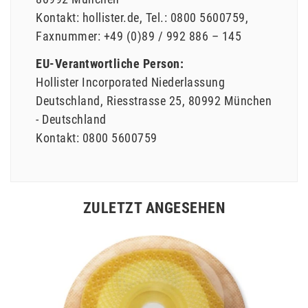
Kontakt:
hollister.de
Tel.:
0800 5600759
Faxnummer:
+49 (0)89 / 992 886 – 145
EU-Verantwortliche Person:
Hollister Incorporated Niederlassung
Deutschland
Riesstrasse
25
80992
München
Deutschland
Kontakt:
0800 5600759
ZULETZT ANGESEHEN