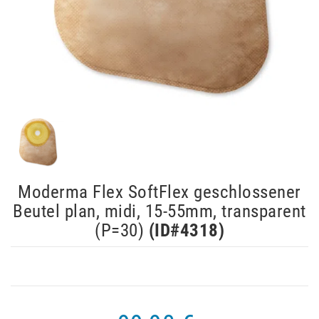
Moderma Flex SoftFlex geschlossener
Beutel plan, midi, 15-55mm, transparent
(P=30)
(ID#
4318
)