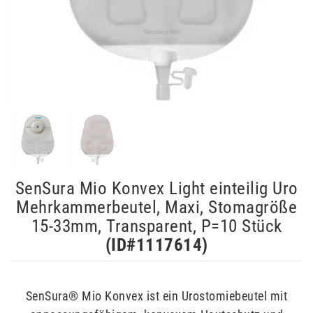
SenSura Mio Konvex Light einteilig Uro
Mehrkammerbeutel, Maxi, Stomagröße
15-33mm, Transparent, P=10 Stück
(ID#
1117614
)
SenSura® Mio Konvex ist ein Urostomiebeutel mit