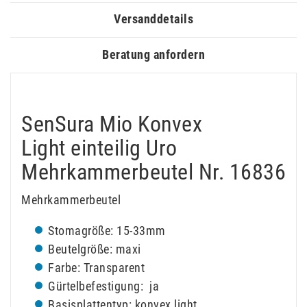
Versanddetails
Beratung anfordern
SenSura Mio Konvex
Light einteilig Uro
Mehrkammerbeutel Nr. 16836
Mehrkammerbeutel
Stomagröße: 15-33mm
Beutelgröße: maxi
Farbe: Transparent
Gürtelbefestigung: ja
Basisplattentyp: konvex light