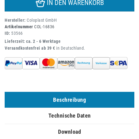
IN DEN WARENKORB
Hersteller:
Coloplast GmbH
Artikelnummer
COL-16836
ID:
53566
Lieferzeit: ca. 2 - 6 Werktage
Versandkostenfrei ab 39 €
in Deutschland.
Beschreibung
Technische Daten
Download