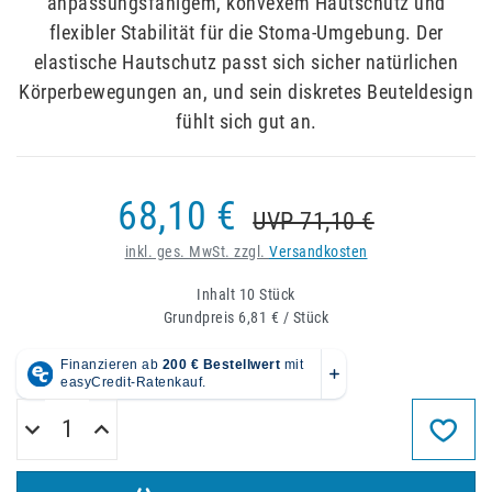
anpassungsfähigem, konvexem Hautschutz und
flexibler Stabilität für die Stoma-Umgebung. Der
elastische Hautschutz passt sich sicher natürlichen
Körperbewegungen an, und sein diskretes Beuteldesign
fühlt sich gut an.
68,10 €
UVP 71,10 €
inkl. ges. MwSt. zzgl.
Versandkosten
Inhalt
10
Stück
Grundpreis
6,81 € / Stück