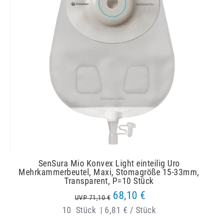
SenSura Mio Konvex Light einteilig Uro
Mehrkammerbeutel, Maxi, Stomagröße 15-33mm,
Transparent, P=10 Stück
68,10 €
UVP 71,10 €
10
Stück
|
6,81 € / Stück