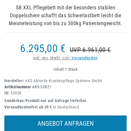
SB XXL Pflegebett mit der besonders stabilen
Doppelschere schafft das Schwerlastbett leicht die
Meisterleistung von bis zu 300kg Patientengewicht.
6.295,00 €
UVP 6.961,00 €
inkl. ges. MwSt. zzgl.
Versandkosten
Inhalt
1
Stück
Hersteller:
AKS Aktuelle Krankenpflege Systeme GmbH
Artikelnummer
AKS-32821
ID:
55908
Sonderbau-Produkt nur auf Anfrage lieferbar
Versandkostenfrei ab 39 €
in Deutschland.
ANGEBOT ANFRAGEN