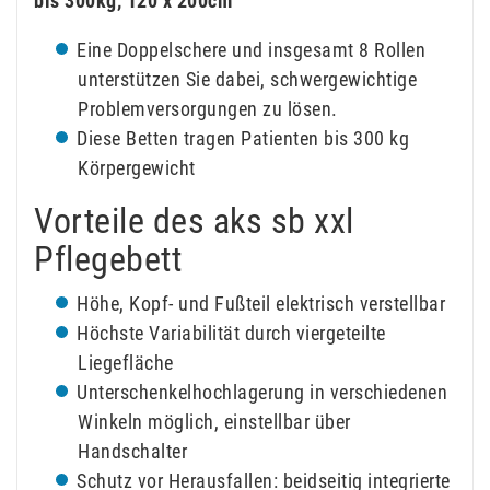
bis 300kg, 120 x 200cm
Eine Doppelschere und insgesamt 8 Rollen
unterstützen Sie dabei, schwergewichtige
Problemversorgungen zu lösen.
Diese Betten tragen Patienten bis 300 kg
Körpergewicht
Vorteile des aks sb xxl
Pflegebett
Höhe, Kopf- und Fußteil elektrisch verstellbar
Höchste Variabilität durch viergeteilte
Liegefläche
Unterschenkelhochlagerung in verschiedenen
Winkeln möglich, einstellbar über
Handschalter
Schutz vor Herausfallen: beidseitig integrierte