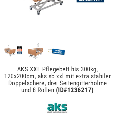
AKS XXL Pflegebett bis 300kg,
120x200cm, aks sb xxl mit extra stabiler
Doppelschere, drei Seitengitterholme
und 8 Rollen
(ID#
1236217
)