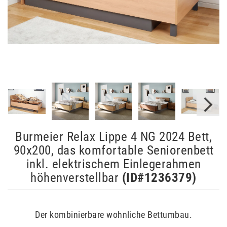
Burmeier Relax Lippe 4 NG 2024 Bett,
90x200, das komfortable Seniorenbett
inkl. elektrischem Einlegerahmen
höhenverstellbar
(ID#
1236379
)
Der kombinierbare wohnliche Bettumbau.