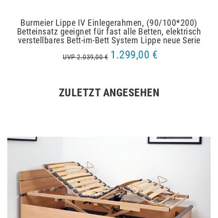
Burmeier Lippe IV Einlegerahmen, (90/100*200)
Betteinsatz geeignet für fast alle Betten, elektrisch
verstellbares Bett-im-Bett System Lippe neue Serie
1.299,00 €
UVP 2.039,00 €
ZULETZT ANGESEHEN