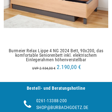
Burmeier Relax Lippe 4 NG 2024 Bett, 90x200, das
komfortable Seniorenbett inkl. elektrischem
Einlegerahmen höhenverstellbar
2.190,00 €
UVP 2.934,00 €
Bestell- und Be­ra­tungs­hot­line
0261-13388-200
SHOP@BURBACHGOETZ.DE