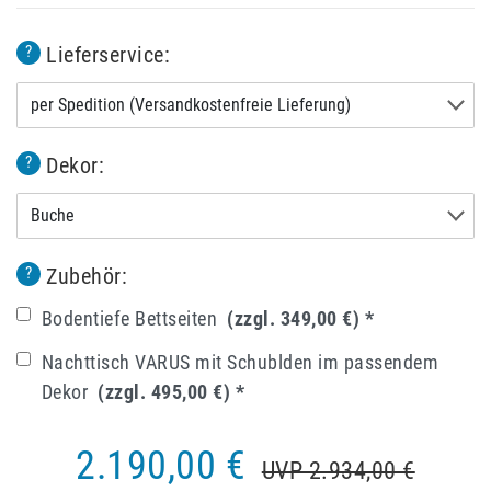
Lieferservice:
?
per Spedition (Versandkostenfreie Lieferung)
Dekor:
?
Buche
Zubehör:
?
Bodentiefe Bettseiten
(zzgl. 349,00 €)
*
Nachttisch VARUS mit Schublden im passendem
Dekor
(zzgl. 495,00 €)
*
2.190,00 €
UVP 2.934,00 €