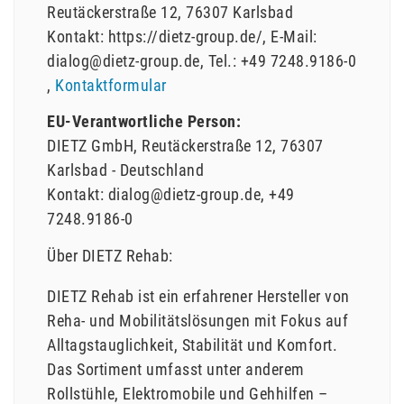
Reutäckerstraße
12
76307
Karlsbad
Kontakt:
https://dietz-group.de/
E-Mail:
dialog@dietz-group.de
Tel.:
+49 7248.9186-0
Kontaktformular
EU-Verantwortliche Person:
DIETZ GmbH
Reutäckerstraße
12
76307
Karlsbad
Deutschland
Kontakt:
dialog@dietz-group.de
+49
7248.9186-0
Über DIETZ Rehab:
DIETZ Rehab ist ein erfahrener Hersteller von
Reha- und Mobilitätslösungen mit Fokus auf
Alltagstauglichkeit, Stabilität und Komfort.
Das Sortiment umfasst unter anderem
Rollstühle, Elektromobile und Gehhilfen –