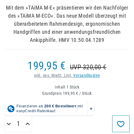
Mit dem »TAiMA M-E« präsentieren wir den Nachfolger
des »TAiMA M-ECO«. Das neue Modell überzeugt mit
überarbeitetem Rahmendesign, ergonomischen
Handgriffen und einer anwendungsfreundlichen
Ankipphilfe. HMV 10.50.04.1289
199,95 €
UVP 320,00 €
inkl. ges. MwSt. zzgl.
Versandkosten
Inhalt
1
Stück
Grundpreis
199,95 € / Stück