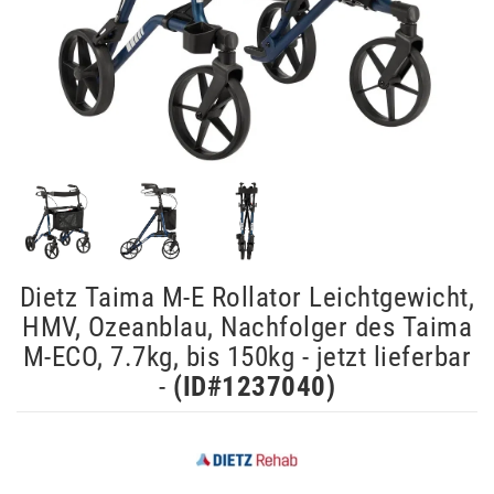
Dietz Taima M-E Rollator Leichtgewicht,
HMV, Ozeanblau, Nachfolger des Taima
M-ECO, 7.7kg, bis 150kg - jetzt lieferbar
-
(ID#
1237040
)