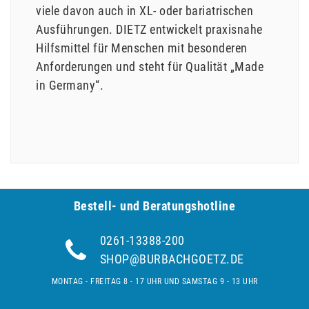
viele davon auch in XL- oder bariatrischen
Ausführungen. DIETZ entwickelt praxisnahe
Hilfsmittel für Menschen mit besonderen
Anforderungen und steht für Qualität „Made
in Germany“.
Bestell- und Be­ra­tungs­hot­line
0261-13388-200
SHOP@BURBACHGOETZ.DE
MONTAG - FREITAG 8 - 17 UHR UND SAMSTAG 9 - 13 UHR