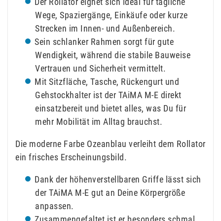
Der Rollator eignet sich ideal für tägliche
Wege, Spaziergänge, Einkäufe oder kurze
Strecken im Innen- und Außenbereich.
Sein schlanker Rahmen sorgt für gute
Wendigkeit, während die stabile Bauweise
Vertrauen und Sicherheit vermittelt.
Mit Sitzfläche, Tasche, Rückengurt und
Gehstockhalter ist der TAiMA M-E direkt
einsatzbereit und bietet alles, was Du für
mehr Mobilität im Alltag brauchst.
Die moderne Farbe Ozeanblau verleiht dem Rollator
ein frisches Erscheinungsbild.
Dank der höhenverstellbaren Griffe lässt sich
der TAiMA M-E gut an Deine Körpergröße
anpassen.
Zusammengefaltet ist er besonders schmal