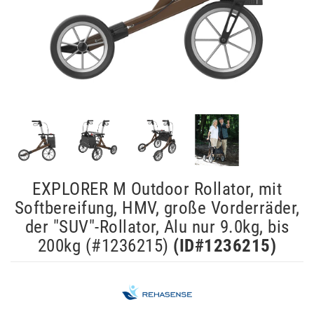
EXPLORER M Outdoor Rollator, mit
Softbereifung, HMV, große Vorderräder,
der "SUV"-Rollator, Alu nur 9.0kg, bis
200kg (#1236215)
(ID#
1236215
)