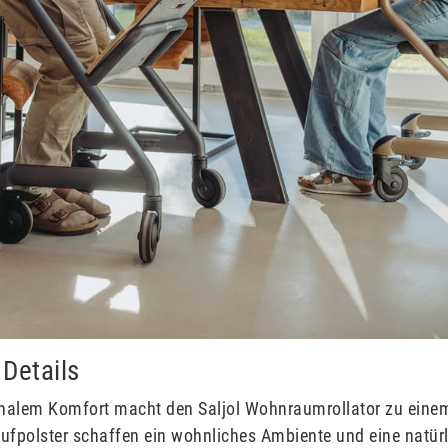
Details
nalem Komfort macht den Saljol Wohnraumrollator zu einem e
aufpolster schaffen ein wohnliches Ambiente und eine natürl