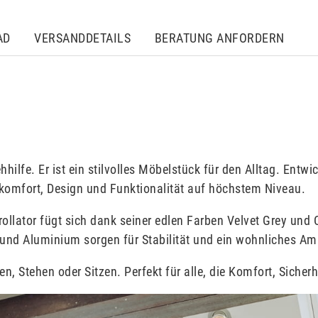
AD
VERSANDDETAILS
BERATUNG ANFORDERN
hilfe. Er ist ein stilvolles Möbelstück für den Alltag. Entw
omfort, Design und Funktionalität auf höchstem Niveau.
lator fügt sich dank seiner edlen Farben Velvet Grey und 
 und Aluminium sorgen für Stabilität und ein wohnliches Am
, Stehen oder Sitzen. Perfekt für alle, die Komfort, Sicher