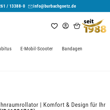
261 / 13388-0
info@burbachgoetz.de
ubitus
E-Mobil-Scooter
Bandagen
hnraumrollator | Komfort & Design für Ihr