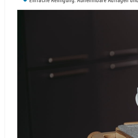
Einfache Reinigung: Abnehmbare Auflagen und 