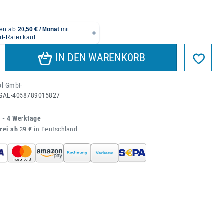
IN DEN WARENKORB
jol GmbH
SAL-4058789015827
1 - 4 Werktage
rei ab 39 €
in Deutschland.