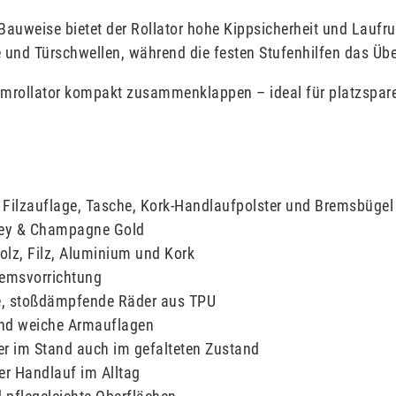
 Bauweise bietet der Rollator hohe Kippsicherheit und Lauf
e und Türschwellen, während die festen Stufenhilfen das Übe
umrollator kompakt zusammenklappen – ideal für platzspar
mit Filzauflage, Tasche, Kork-Handlaufpolster und Bremsbüge
Grey & Champagne Gold
olz, Filz, Aluminium und Kork
Bremsvorrichtung
rte, stoßdämpfende Räder aus TPU
und weiche Armauflagen
her im Stand auch im gefalteten Zustand
er Handlauf im Alltag