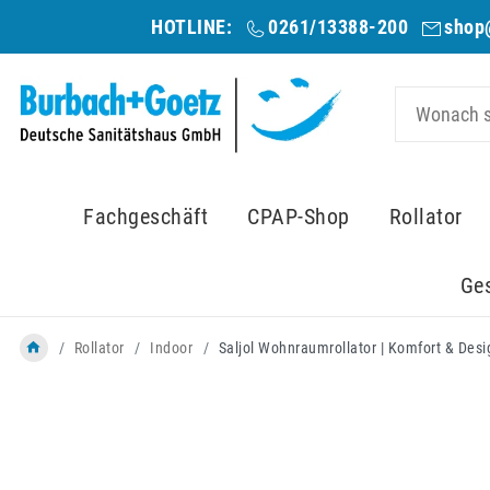
HOTLINE:
0261/13388-200
shop
Fachgeschäft
CPAP-Shop
Rollator
Ge
Rollator
Indoor
Saljol Wohnraumrollator | Komfort & Desi