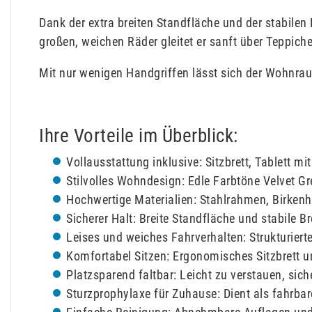
Dank der extra breiten Standfläche und der stabilen
großen, weichen Räder gleitet er sanft über Teppich
Mit nur wenigen Handgriffen lässt sich der Wohnra
Ihre Vorteile im Überblick:
Vollausstattung inklusive: Sitzbrett, Tablett 
Stilvolles Wohndesign: Edle Farbtöne Velvet 
Hochwertige Materialien: Stahlrahmen, Birkenh
Sicherer Halt: Breite Standfläche und stabile 
Leises und weiches Fahrverhalten: Strukturie
Komfortabel Sitzen: Ergonomisches Sitzbrett 
Platzsparend faltbar: Leicht zu verstauen, sic
Sturzprophylaxe für Zuhause: Dient als fahrbar