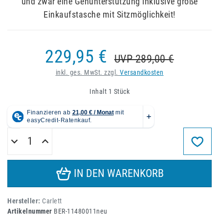
und zwar eine Gehunterstützung inklusive große
Einkaufstasche mit Sitzmöglichkeit!
229,95 €
UVP 289,00 €
inkl. ges. MwSt. zzgl.
Versandkosten
Inhalt
1
Stück
IN DEN WARENKORB
Hersteller:
Carlett
Artikelnummer
BER-11480011neu