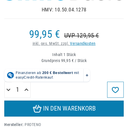
HMV: 10.50.04.1278
99,95 €
UVP 129,95 €
inkl. ges. MwSt. zzgl.
Versandkosten
Inhalt
1
Stück
Grundpreis
99,95 € / Stück
IN DEN WARENKORB
Hersteller:
PROTENO