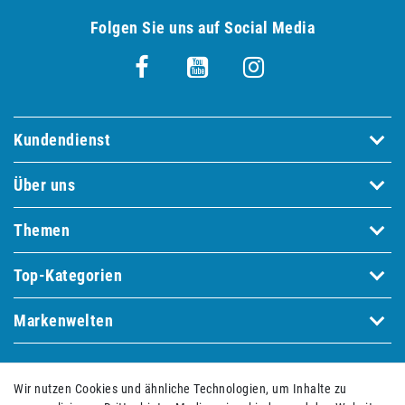
Folgen Sie uns auf Social Media
Kundendienst
Über uns
Themen
Top-Kategorien
Markenwelten
Bequem und sicher bezahlen mit
Wir nutzen Cookies und ähnliche Technologien, um Inhalte zu