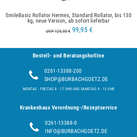
SmileBasic Rollator Hermes, Standard Rollator, bis 130
kg, neue Version, ab sofort lieferbar
99,95 €
UVP 129,95 €
Bestell- und Be­ra­tungs­hot­line
0261-13388-200
SHOP@BURBACHGOETZ.DE
MONTAG - FREITAG 8 - 17 UHR UND SAMSTAG 9 - 13 UHR
Krankenhaus Verordnung-/Rezeptservice
0261-13388-0
INFO@BURBACHGOETZ.DE