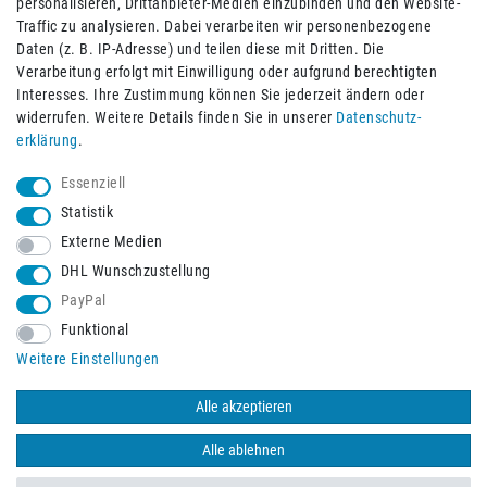
personalisieren, Drittanbieter-Medien einzubinden und den Website-
Traffic zu analysieren. Dabei verarbeiten wir personenbezogene
Daten (z. B. IP-Adresse) und teilen diese mit Dritten. Die
Verarbeitung erfolgt mit Einwilligung oder aufgrund berechtigten
Interesses. Ihre Zustimmung können Sie jederzeit ändern oder
widerrufen. Weitere Details finden Sie in unserer
Daten­schutz­
erklärung
.
Essenziell
Statistik
Externe Medien
DHL Wunschzustellung
PayPal
Funktional
Schneller Versand mit
Weitere Einstellungen
Alle akzeptieren
Alle ablehnen