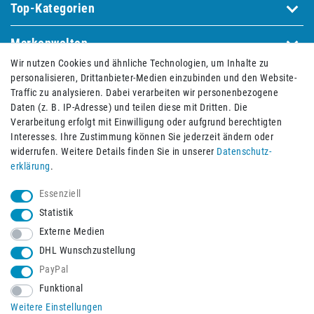
Top-Kategorien
Markenwelten
Wir nutzen Cookies und ähnliche Technologien, um Inhalte zu
personalisieren, Drittanbieter-Medien einzubinden und den Website-
Traffic zu analysieren. Dabei verarbeiten wir personenbezogene
Bequem und sicher bezahlen mit
Daten (z. B. IP-Adresse) und teilen diese mit Dritten. Die
Verarbeitung erfolgt mit Einwilligung oder aufgrund berechtigten
Interesses. Ihre Zustimmung können Sie jederzeit ändern oder
widerrufen. Weitere Details finden Sie in unserer
Daten­schutz­
erklärung
.
Essenziell
Statistik
Externe Medien
DHL Wunschzustellung
PayPal
Funktional
Weitere Einstellungen