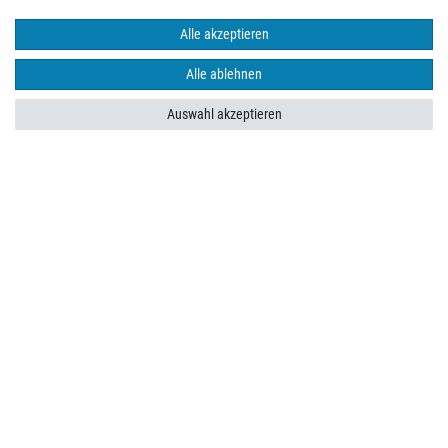
Schneller Versand mit
Alle akzeptieren
Alle ablehnen
Auswahl akzeptieren
Impressum
Daten­schutz­erklärung
AGB
Barrierefreiheitserklärung
Widerrufs­recht