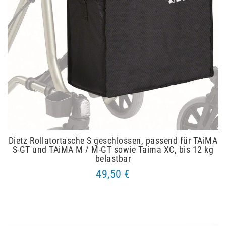
Dietz Rollatortasche S geschlossen, passend für TAiMA
S-GT und TAiMA M / M-GT sowie Taima XC, bis 12 kg
belastbar
49,50 €