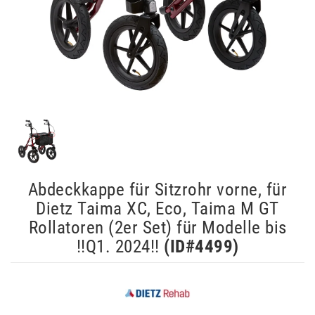
Abdeckkappe für Sitzrohr vorne, für
Dietz Taima XC, Eco, Taima M GT
Rollatoren (2er Set) für Modelle bis
!!Q1. 2024!!
(ID#
4499
)