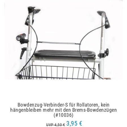
Bowdenzug-Verbinder-S für Rollatoren, kein
hängenbleiben mehr mit den Brems-Bowdenzügen
(#10036)
3,95 €
UVP 4,50 €