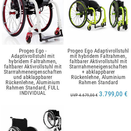
Progeo Ego -
Progeo Ego Adaptivrollstuhl
Adaptivrollstuhl mit
mit hybridem Faltrahmen,
hybridem Faltrahmen,
faltbarer Aktivrollstuhl mit
faltbarer Aktivrollstuhl mit
Starrrahmeneigenschaften
Starrrahmeneigenschaften
+ abklappbarer
und abklappbarer
Rückenlehne, Aluminium
Rückenlehne, Aluminium
Rahmen Standard
Rahmen Standard, FULL
INDIVIDUAL
3.799,00 €
UVP 4.679,00 €