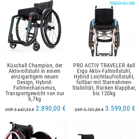
Küschall Champion, der
PRO ACTIV TRAVELER 4all
Aktivrollstuhl in einem
Ergo Aktiv-Faltrollstuhl,
einzigartigem neuen
Hybrid Leichtlaufrollstuhl,
Design, Hybrid-
faltbar mit Starrrahmen-
Faltmechanismus,
Stabilität, Rücken klappbar,
Transportgewicht von nur
bis 120kg
6,7kg
2.890,00 €
3.599,00 €
UVP 3.647,35 €
UVP 3.701,00 €