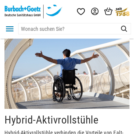
Hybrid-Aktivrollstühle
Hybrid-Aktivrollstühle verbinden die Vorteile von Falt-