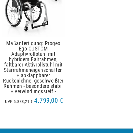
Maßanfertigung: Progeo
Ego CUSTOM
Adaptivrollstuhl mit
hybridem Faltrahmen,
faltbarer Aktivrollstuhl mit
Starrrahmeneigenschaften
+ abklappbarer
Rückenlehne, geschweißter
Rahmen - besonders stabil
+ verwindungssteif -
4.799,00 €
UVP 5.888,21 €