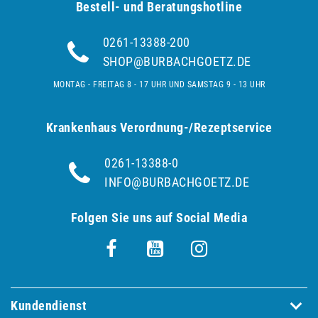
Bestell- und Be­ra­tungs­hot­line
0261-13388-200
SHOP@BURBACHGOETZ.DE
MONTAG - FREITAG 8 - 17 UHR UND SAMSTAG 9 - 13 UHR
Krankenhaus Verordnung-/Rezeptservice
0261-13388-0
INFO@BURBACHGOETZ.DE
Folgen Sie uns auf Social Media
Kundendienst