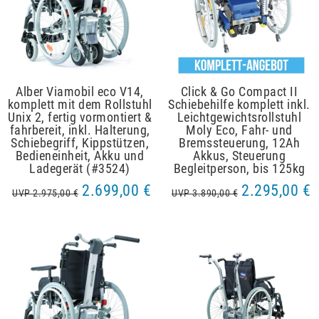
Alber Viamobil eco V14,
Click & Go Compact II
komplett mit dem Rollstuhl
Schiebehilfe komplett inkl.
Unix 2, fertig vormontiert &
Leichtgewichtsrollstuhl
fahrbereit, inkl. Halterung,
Moly Eco, Fahr- und
Schiebegriff, Kippstützen,
Bremssteuerung, 12Ah
Bedieneinheit, Akku und
Akkus, Steuerung
Ladegerät (#3524)
Begleitperson, bis 125kg
2.699,00 €
2.295,00 €
UVP 2.975,00 €
UVP 3.890,00 €
Artikelpaket