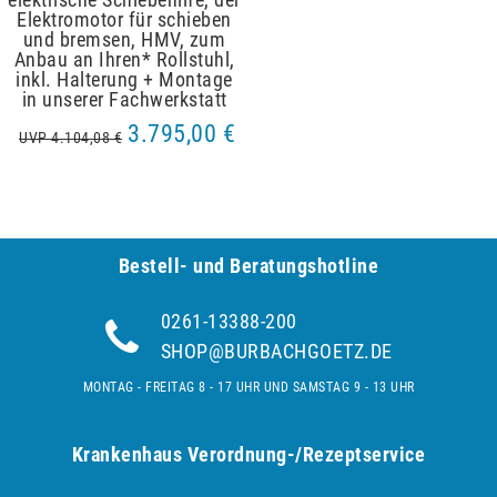
Elektromotor für schieben
und bremsen, HMV, zum
Anbau an Ihren* Rollstuhl,
inkl. Halterung + Montage
in unserer Fachwerkstatt
3.795,00 €
UVP 4.104,08 €
Bestell- und Be­ra­tungs­hot­line
0261-13388-200
SHOP@BURBACHGOETZ.DE
MONTAG - FREITAG 8 - 17 UHR UND SAMSTAG 9 - 13 UHR
Krankenhaus Verordnung-/Rezeptservice