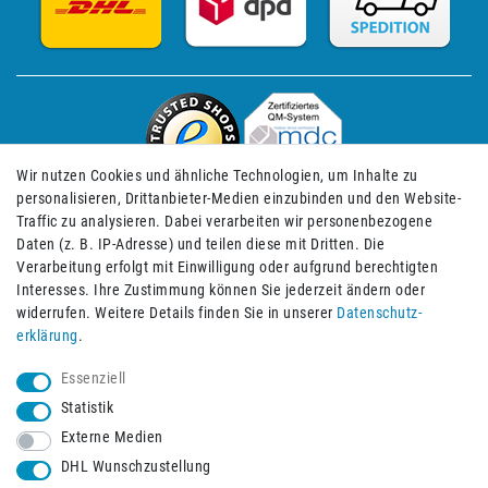
Wir nutzen Cookies und ähnliche Technologien, um Inhalte zu
personalisieren, Drittanbieter-Medien einzubinden und den Website-
Traffic zu analysieren. Dabei verarbeiten wir personenbezogene
Daten (z. B. IP-Adresse) und teilen diese mit Dritten. Die
Verarbeitung erfolgt mit Einwilligung oder aufgrund berechtigten
Impressum
Daten­schutz­erklärung
AGB
Interesses. Ihre Zustimmung können Sie jederzeit ändern oder
widerrufen. Weitere Details finden Sie in unserer
Daten­schutz­
erklärung
.
Barrierefreiheitserklärung
Widerrufs­recht
Essenziell
Statistik
Externe Medien
Widerrufs­formular
Kontakt
DHL Wunschzustellung