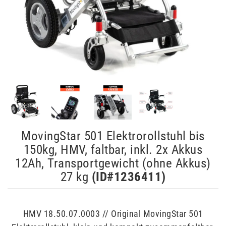
MovingStar 501 Elektrorollstuhl bis
150kg, HMV, faltbar, inkl. 2x Akkus
12Ah, Transportgewicht (ohne Akkus)
27 kg
(ID#
1236411
)
HMV 18.50.07.0003 // Original MovingStar 501