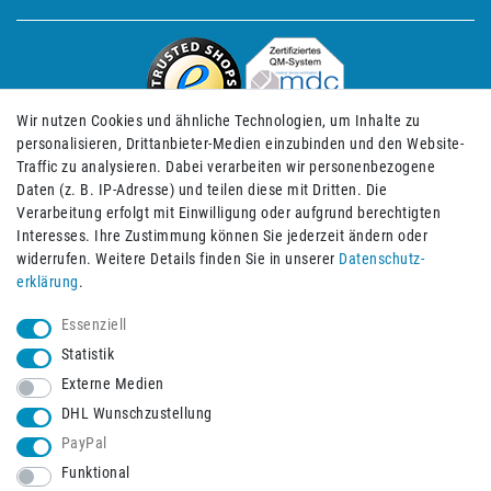
Wir nutzen Cookies und ähnliche Technologien, um Inhalte zu
personalisieren, Drittanbieter-Medien einzubinden und den Website-
Traffic zu analysieren. Dabei verarbeiten wir personenbezogene
Daten (z. B. IP-Adresse) und teilen diese mit Dritten. Die
Verarbeitung erfolgt mit Einwilligung oder aufgrund berechtigten
Impressum
Daten­schutz­erklärung
AGB
Interesses. Ihre Zustimmung können Sie jederzeit ändern oder
widerrufen. Weitere Details finden Sie in unserer
Daten­schutz­
erklärung
.
Barrierefreiheitserklärung
Widerrufs­recht
Essenziell
Statistik
Externe Medien
Widerrufs­formular
Kontakt
DHL Wunschzustellung
PayPal
Funktional
Vertrag widerrufen