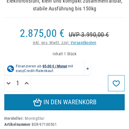
Elektrorollstuhl, klein und kompakt zusammenfaltbar,
stabile Ausführung bis 150kg
2.875,00 €
UVP 3.990,00 €
inkl. ges. MwSt. zzgl.
Versandkosten
Inhalt
1
Stück
IN DEN WARENKORB
Hersteller:
MovingStar
Artikelnummer
BER-97100501