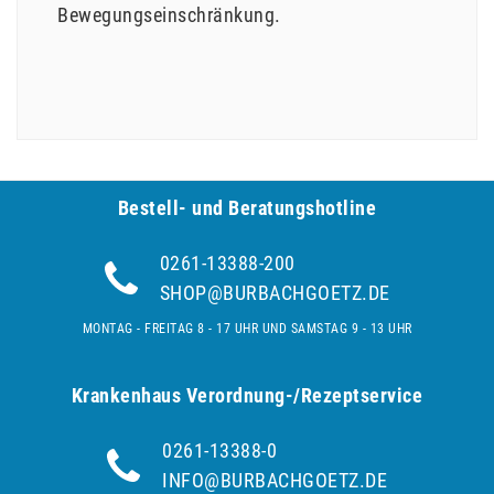
Bewegungseinschränkung.
Bestell- und Be­ra­tungs­hot­line
0261-13388-200
SHOP@BURBACHGOETZ.DE
MONTAG - FREITAG 8 - 17 UHR UND SAMSTAG 9 - 13 UHR
Krankenhaus Verordnung-/Rezeptservice
0261-13388-0
INFO@BURBACHGOETZ.DE