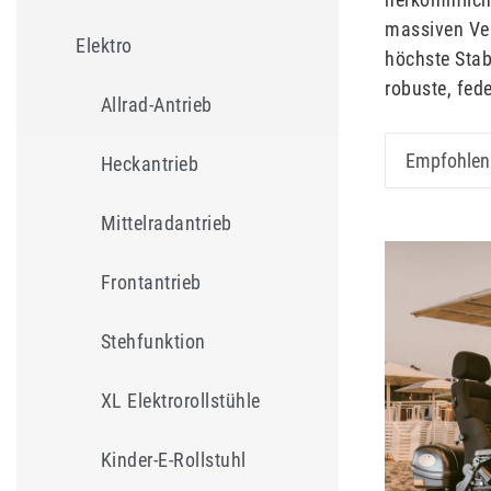
massiven Verl
Elektro
höchste Stab
robuste, fed
Allrad-Antrieb
Heckantrieb
Mittelradantrieb
Frontantrieb
Stehfunktion
XL Elektrorollstühle
Kinder-E-Rollstuhl