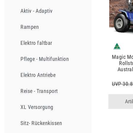
Aktiv - Adaptiv
Rampen
Elektro faltbar
Magic Mob
Pflege - Multifunktion
Rollst
Austra
Elektro Antriebe
UVP 30.8
Reise - Transport
Art
XL Versorgung
Sitz- Rückenkissen