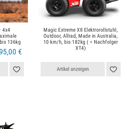
– 4x4
Magic Extreme X8 Elektrorollstuhl,
maximale
Outdoor, Allrad, Made in Australia,
l bis 136kg
10 km/h, bis 182kg ( = Nachfolger
XT4)
95,00 €
Artikel anzeigen