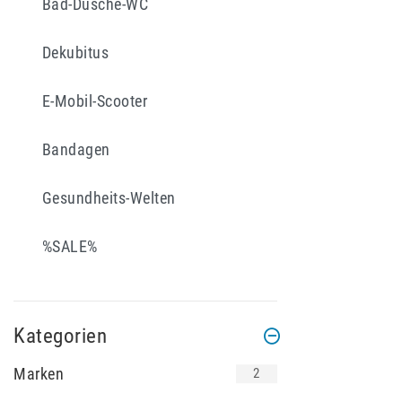
Bad-Dusche-WC
Dekubitus
E-Mobil-Scooter
Bandagen
Gesundheits-Welten
%SALE%
Kategorien
Marken
2