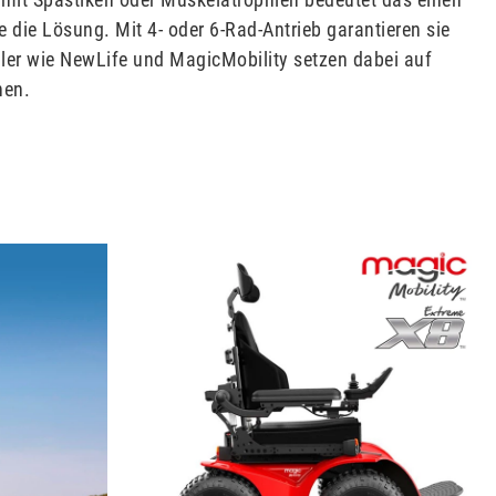
le die Lösung. Mit 4- oder 6-Rad-Antrieb garantieren sie
eller wie NewLife und MagicMobility setzen dabei auf
nen.