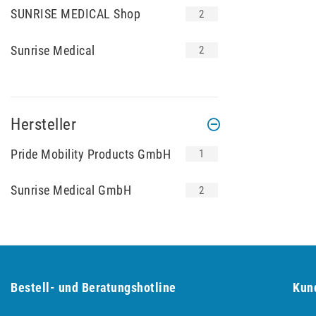
SUNRISE MEDICAL Shop
2
Sunrise Medical
2
Hersteller
Pride Mobility Products GmbH
1
Sunrise Medical GmbH
2
Bestell- und Be­ra­tungs­hot­line
Kun