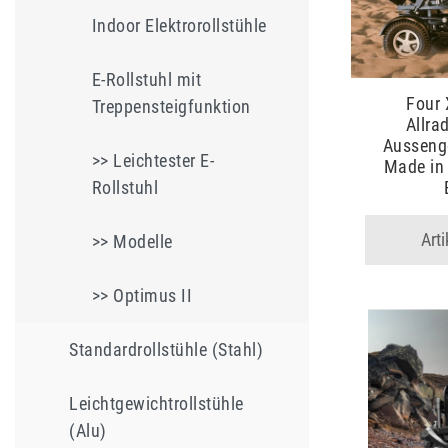
Indoor Elektrorollstühle
E-Rollstuhl mit
Four 
Treppensteigfunktion
Allrad
Aussenge
>> Leichtester E-
Made in 
Rollstuhl
Art
>> Modelle
>> Optimus II
Standardrollstühle (Stahl)
Leichtgewichtrollstühle
(Alu)