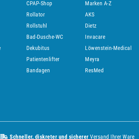
CPAP-Shop
Marken A-Z
Rollator
AKS
Rollstuhl
Dietz
Bad-Dusche-WC
Invacare
e
Dekubitus
Löwenstein-Medical
Patientenlifter
Meyra
p
Bandagen
ResMed
Schneller, diskreter und sicherer
Versand Ihrer Ware