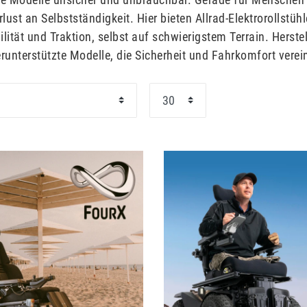
ust an Selbstständigkeit. Hier bieten Allrad-Elektrorollstüh
ilität und Traktion, selbst auf schwierigstem Terrain. Herst
erunterstützte Modelle, die Sicherheit und Fahrkomfort verei