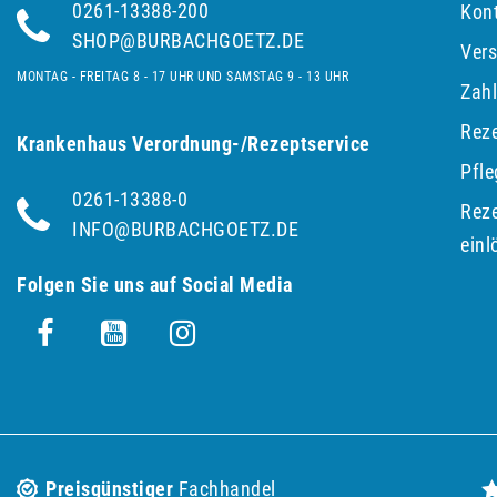
0261-13388-200
Kon
SHOP@BURBACHGOETZ.DE
Ver
MONTAG - FREITAG 8 - 17 UHR UND SAMSTAG 9 - 13 UHR
Zah
Reze
Krankenhaus Verordnung-/Rezeptservice
Pfl
0261-13388-0
Reze
INFO@BURBACHGOETZ.DE
einl
Folgen Sie uns auf Social Media
Preisgünstiger
Fachhandel