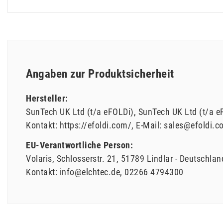
Angaben zur Produktsicherheit
Hersteller:
SunTech UK Ltd (t/a eFOLDi)
SunTech UK Ltd (t/a e
Kontakt:
https://efoldi.com/
E-Mail:
sales@efoldi.c
EU-Verantwortliche Person:
Volaris
Schlosserstr.
21
51789
Lindlar
Deutschlan
Kontakt:
info@elchtec.de
02266 4794300