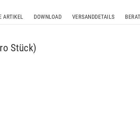
E ARTIKEL
DOWNLOAD
VERSANDDETAILS
BERA
ro Stück)