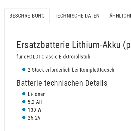
BESCHREIBUNG
TECHNISCHE DATEN
ÄHNLICH
Ersatzbatterie Lithium-Akku (p
für eFOLDI Classic Elektrorollstuhl
2 Stück erforderlich bei Kompletttausch
Batterie technischen Details
Li-Ionen
5,2 AH
130 W
25.2V