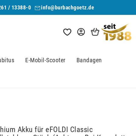
261 / 13388-0
info@burbachgoetz.de
ubitus
E-Mobil-Scooter
Bandagen
thium Akku für eFOLDI Classic