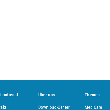
dendienst
Über uns
Themen
takt
Download-Center
MediCare