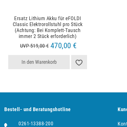
Ersatz Lithium Akku für eFOLDI
Classic Elektrorollstuhl pro Stück
(Achtung: Bei Komplett-Tausch
immer 2 Stück erforderlich)
470,00 €
UVP 519,00 €
In den Warenkorb
Bestell- und Be­ra­tungs­hot­line
Kun
0261-13388-200
Kon