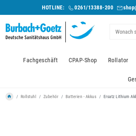
HOTLINE:
0261/13388-200
shop
Fachgeschäft
CPAP-Shop
Rollator
Ge
Rollstuhl
Zubehör
Batterien - Akkus