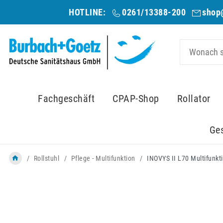
HOTLINE:
0261/13388-200
shop
Fachgeschäft
CPAP-Shop
Rollator
Ge
Rollstuhl
Pflege - Multifunktion