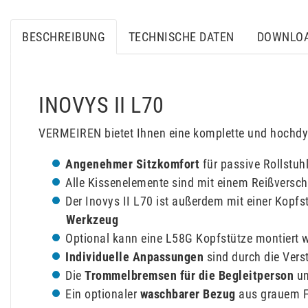
BESCHREIBUNG
TECHNISCHE DATEN
DOWNLO
INOVYS II L70
VERMEIREN bietet Ihnen eine komplette und hochdy
Angenehmer Sitzkomfort
für passive Rollstuh
Alle Kissenelemente sind mit einem Reißverschl
Der Inovys II L70 ist außerdem mit einer Kopfs
Werkzeug
Optional kann eine L58G Kopfstütze montiert 
Individuelle Anpassungen
sind durch die Verst
Die
Trommelbremsen für die Begleitperson
un
Ein optionaler
waschbarer Bezug
aus grauem Fr