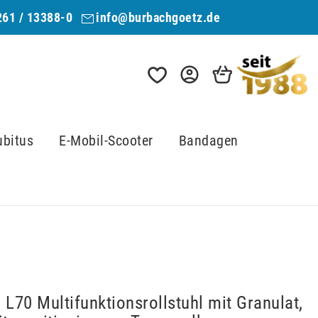
261 / 13388-0
info@burbachgoetz.de
ubitus
E-Mobil-Scooter
Bandagen
 L70 Multifunktionsrollstuhl mit Granulat,