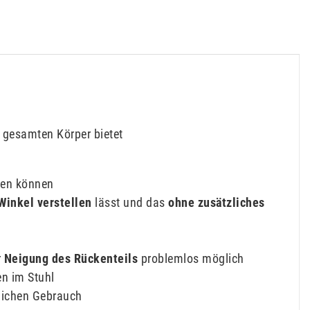
 gesamten Körper bietet
rden können
Winkel verstellen
lässt und das
ohne zusätzliches
r
Neigung des Rückenteils
problemlos möglich
en im Stuhl
glichen Gebrauch