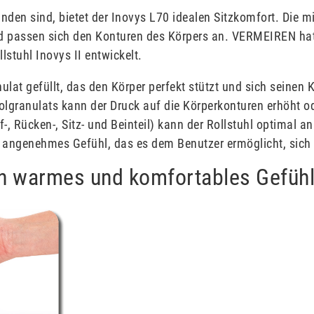
nden sind, bietet der Inovys L70 idealen Sitzkomfort. Die mi
nd passen sich den Konturen des Körpers an. VERMEIREN hat
stuhl Inovys II entwickelt.
ulat gefüllt, das den Körper perfekt stützt und sich seinen
lgranulats kann der Druck auf die Körperkonturen erhöht od
-, Rücken-, Sitz- und Beinteil) kann der Rollstuhl optimal 
d angenehmes Gefühl, das es dem Benutzer ermöglicht, sic
 ein warmes und komfortables Gefüh