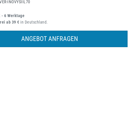
VER-INOVYSIIL70
2 - 6 Werktage
rei ab 39 €
in Deutschland.
ANGEBOT ANFRAGEN