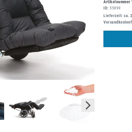
Artikelnummer
ID:
55899
Lieferzeit: ca. 
Versandkostenf