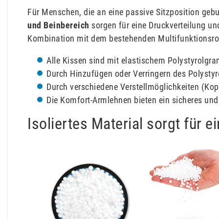
Für Menschen, die an eine passive Sitzposition gebu
und Beinbereich
sorgen für eine Druckverteilung u
Kombination mit dem bestehenden Multifunktionsroll
Alle Kissen sind mit elastischem Polystyrolgran
Durch Hinzufügen oder Verringern des Polystyro
Durch verschiedene Verstellmöglichkeiten (Kopf
Die Komfort-Armlehnen bieten ein sicheres un
Isoliertes Material sorgt für