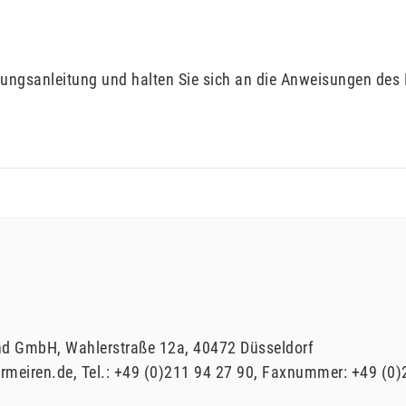
ungsanleitung und halten Sie sich an die Anweisungen des 
and GmbH
Wahlerstraße
12a
40472
Düsseldorf
rmeiren.de
Tel.:
+49 (0)211 94 27 90
Faxnummer:
+49 (0)