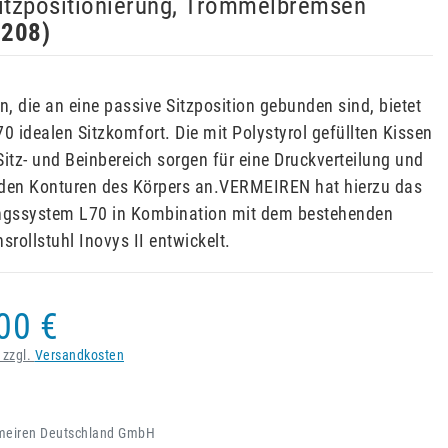
Sitzpositionierung, Trommelbremsen
6208
)
, die an eine passive Sitzposition gebunden sind, bietet
0 idealen Sitzkomfort. Die mit Polystyrol gefüllten Kissen
Sitz- und Beinbereich sorgen für eine Druckverteilung und
 den Konturen des Körpers an.VERMEIREN hat hierzu das
ungssystem L70 in Kombination mit dem bestehenden
srollstuhl Inovys II entwickelt.
00 €
 zzgl.
Versandkosten
meiren Deutschland GmbH