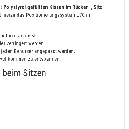
t
Polystyrol gefüllten Kissen im Rücken-, Sitz-
 hierzu das Positionierungssystem L70 in
 Konturen anpasst.
er verringert werden.
an jeden Benutzer angepasst werden.
h vollkommen zu entspannen.
l beim Sitzen