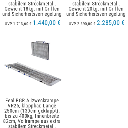
stabilem Streckmetall,
stabilem Streckmetall,
Gewicht 18kg, mit Griffen
Gewicht 20kg, mit Griffen
und Sicherheitsverriegelung
und Sicherheitsverriegelung
1.440,00 €
2.285,00 €
UVP 1.713,60 €
UVP 2.690,00 €
Feal BGR Allzweckrampe
VR25, klappbar, Länge
250cm (130cm geklappt),
bis zu 400kg, Innenbreite
82cm, Vollrampe aus extra
stabilem Streckmetall,