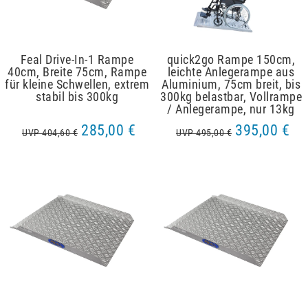
Feal Drive-In-1 Rampe
quick2go Rampe 150cm,
40cm, Breite 75cm, Rampe
leichte Anlegerampe aus
für kleine Schwellen, extrem
Aluminium, 75cm breit, bis
stabil bis 300kg
300kg belastbar, Vollrampe
/ Anlegerampe, nur 13kg
285,00 €
395,00 €
UVP 404,60 €
UVP 495,00 €