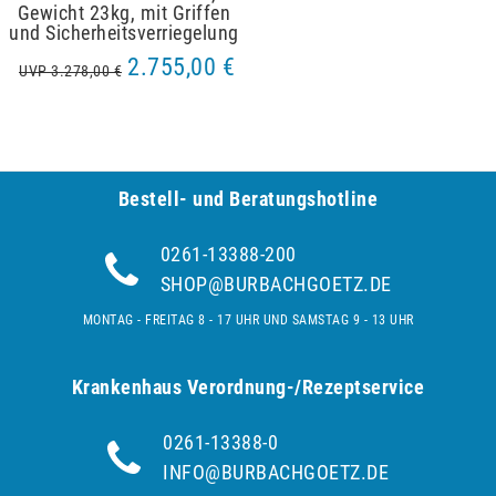
Gewicht 23kg, mit Griffen
und Sicherheitsverriegelung
2.755,00 €
UVP 3.278,00 €
Bestell- und Be­ra­tungs­hot­line
0261-13388-200
SHOP@BURBACHGOETZ.DE
MONTAG - FREITAG 8 - 17 UHR UND SAMSTAG 9 - 13 UHR
Krankenhaus Verordnung-/Rezeptservice
0261-13388-0
INFO@BURBACHGOETZ.DE