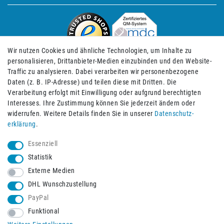
Wir nutzen Cookies und ähnliche Technologien, um Inhalte zu
personalisieren, Drittanbieter-Medien einzubinden und den Website-
Traffic zu analysieren. Dabei verarbeiten wir personenbezogene
Daten (z. B. IP-Adresse) und teilen diese mit Dritten. Die
Verarbeitung erfolgt mit Einwilligung oder aufgrund berechtigten
Impressum
Daten­schutz­erklärung
AGB
Interesses. Ihre Zustimmung können Sie jederzeit ändern oder
widerrufen. Weitere Details finden Sie in unserer
Daten­schutz­
erklärung
.
Barrierefreiheitserklärung
Widerrufs­recht
Essenziell
Statistik
Externe Medien
Widerrufs­formular
Kontakt
DHL Wunschzustellung
PayPal
Funktional
Vertrag widerrufen