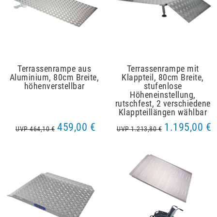
Terrassenrampe aus
Terrassenrampe mit
Aluminium, 80cm Breite,
Klappteil, 80cm Breite,
höhenverstellbar
stufenlose
Höheneinstellung,
rutschfest, 2 verschiedene
Klappteillängen wählbar
459,00 €
1.195,00 €
UVP 464,10 €
UVP 1.213,80 €