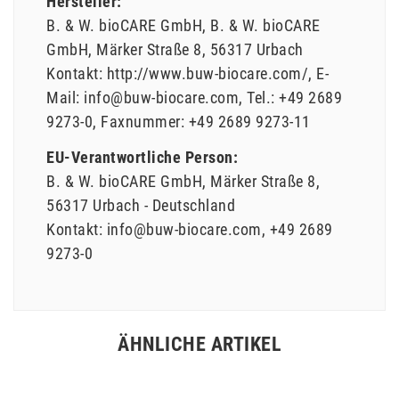
Hersteller:
B. & W. bioCARE GmbH
B. & W. bioCARE
GmbH
Märker Straße
8
56317
Urbach
Kontakt:
http://www.buw-biocare.com/
E-
Mail:
info@buw-biocare.com
Tel.:
+49 2689
9273-0
Faxnummer:
+49 2689 9273-11
EU-Verantwortliche Person:
B. & W. bioCARE GmbH
Märker Straße
8
56317
Urbach
Deutschland
Kontakt:
info@buw-biocare.com
+49 2689
9273-0
ÄHNLICHE ARTIKEL