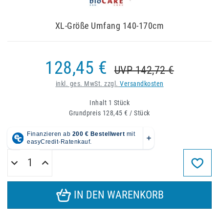
XL-Größe Umfang 140-170cm
128,45 €
UVP 142,72 €
inkl. ges. MwSt. zzgl.
Versandkosten
Inhalt
1
Stück
Grundpreis
128,45 € / Stück
IN DEN WARENKORB