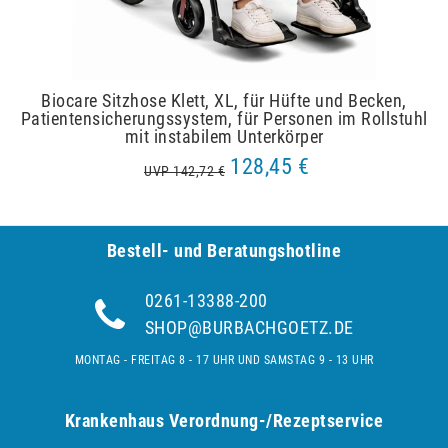
Biocare Sitzhose Klett, XL, für Hüfte und Becken,
Patientensicherungssystem, für Personen im Rollstuhl
mit instabilem Unterkörper
128,45 €
UVP 142,72 €
Bestell- und Be­ra­tungs­hot­line
0261-13388-200
SHOP@BURBACHGOETZ.DE
MONTAG - FREITAG 8 - 17 UHR UND SAMSTAG 9 - 13 UHR
Krankenhaus Verordnung-/Rezeptservice