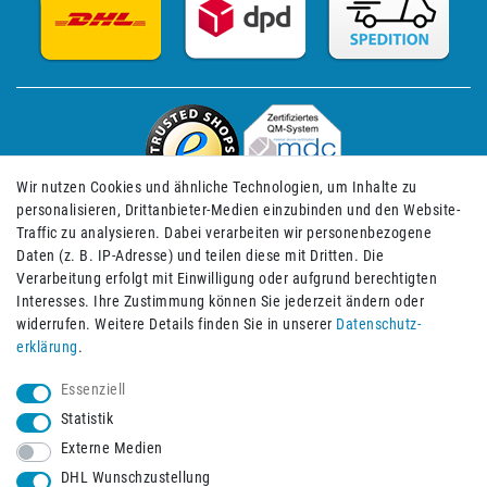
Wir nutzen Cookies und ähnliche Technologien, um Inhalte zu
personalisieren, Drittanbieter-Medien einzubinden und den Website-
Traffic zu analysieren. Dabei verarbeiten wir personenbezogene
Daten (z. B. IP-Adresse) und teilen diese mit Dritten. Die
Verarbeitung erfolgt mit Einwilligung oder aufgrund berechtigten
Impressum
Daten­schutz­erklärung
AGB
Interesses. Ihre Zustimmung können Sie jederzeit ändern oder
widerrufen. Weitere Details finden Sie in unserer
Daten­schutz­
erklärung
.
Barrierefreiheitserklärung
Widerrufs­recht
Essenziell
Statistik
Externe Medien
Widerrufs­formular
Kontakt
DHL Wunschzustellung