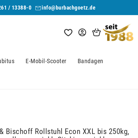
261 / 13388-0
info@burbachgoetz.de
ubitus
E-Mobil-Scooter
Bandagen
& Bischoff Rollstuhl Econ XXL bis 250kg,