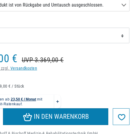
dukt ist von Rückgabe und Umtausch ausgeschlossen.
00 €
UVP 3.369,00 €
 zzgl.
Versandkosten
9,00 € / Stück
IN DEN WARENKORB
hoff & Bischoff Medizin-& Rehabilitationstechnik GmbH