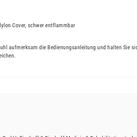
Nylon Cover, schwer entflammbar
tuhl aufmerksam die Bedienungsanleitung und halten Sie si
eichen.