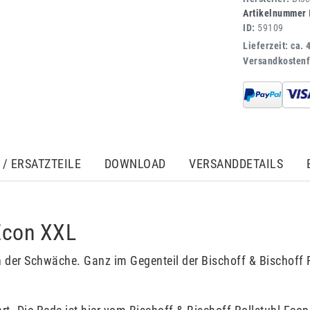
Artikelnummer
ID:
59109
Lieferzeit: ca. 
Versandkostenf
/ ERSATZTEILE
DOWNLOAD
VERSANDDETAILS
 Econ XXL
en der Schwäche. Ganz im Gegenteil der Bischoff & Bischoff 