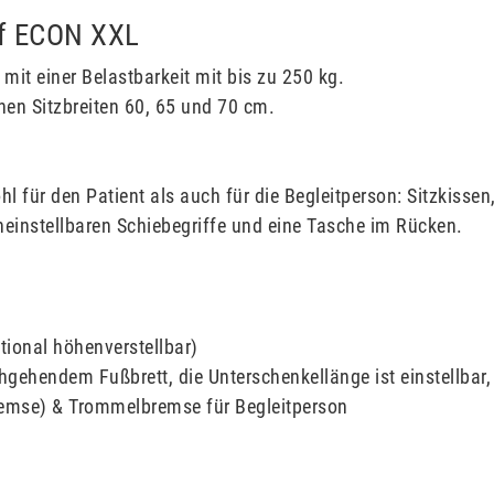
ff ECON XXL
r mit einer Belastbarkeit mit bis zu 250 kg.
nen Sitzbreiten 60, 65 und 70 cm.
hl für den Patient als auch für die Begleitperson: Sitzkisse
einstellbaren Schiebegriffe und eine Tasche im Rücken.
tional höhenverstellbar)
ehendem Fußbrett, die Unterschenkellänge ist einstellbar, 
emse) & Trommelbremse für Begleitperson