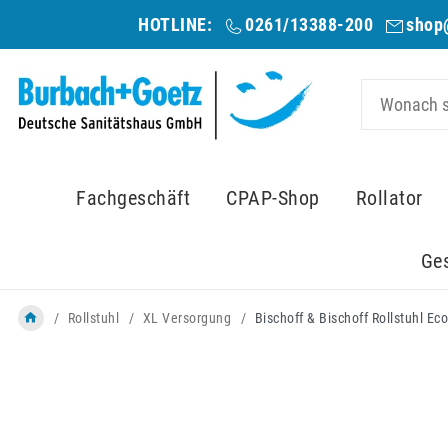
HOTLINE:
0261/13388-200
shop
Fachgeschäft
CPAP-Shop
Rollator
Ge
Rollstuhl
XL Versorgung