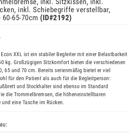
mmelbremse, inkl. Sitzkissen, inkl.
ken, inkl. Schiebegriffe verstellbar,
e 60-65-70cm
(ID#
2192
)
 Econ XXL ist ein stabiler Begleiter mit einer Belastbarkeit
50 kg. Großzügigen Sitzkomfort bieten die verschiedenen
0, 65 und 70 cm. Bereits serienmäßig bietet er viel
hl für den Patient als auch für die Begleitperson:
Fußbrett und Stockhalter sind ebenso im Standard
wie die Trommelbremsen, die höheneinstellbaren
e und eine Tasche im Rücken.
au: