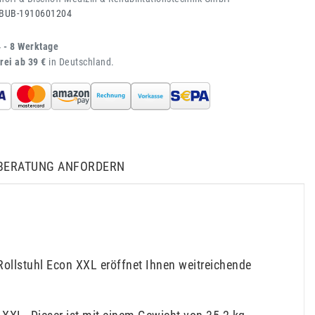
BUB-1910601204
4 - 8 Werktage
rei ab 39 €
in Deutschland.
BERATUNG ANFORDERN
Rollstuhl Econ XXL eröffnet Ihnen weitreichende