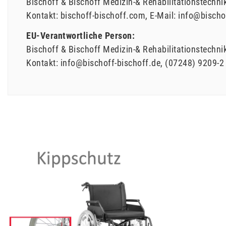
Bischoff & Bischoff Medizin-& Rehabilitationstechn
Kontakt:
bischoff-bischoff.com
E-Mail:
info@bischo
EU-Verantwortliche Person:
Bischoff & Bischoff Medizin-& Rehabilitationstechn
Kontakt:
info@bischoff-bischoff.de
(07248) 9209-2