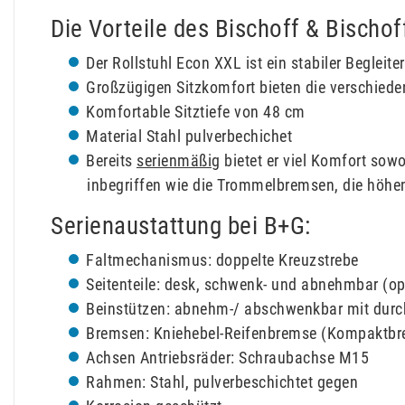
Die Vorteile des Bischoff & Bischo
Der Rollstuhl Econ XXL ist ein stabiler Begleite
Großzügigen Sitzkomfort bieten die verschiede
Komfortable Sitztiefe von 48 cm
Material Stahl pulverbechichet
Bereits
serienmäßig
bietet er viel Komfort sowo
inbegriffen wie die Trommelbremsen, die höhen
Serienaustattung bei B+G:
Faltmechanismus: doppelte Kreuzstrebe
Seitenteile: desk, schwenk- und abnehmbar (op
Beinstützen: abnehm-/ abschwenkbar mit durchg
Bremsen: Kniehebel-Reifenbremse (Kompaktbr
Achsen Antriebsräder: Schraubachse M15
Rahmen: Stahl, pulverbeschichtet gegen