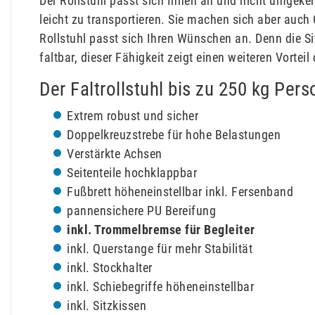
Der Rollstuhl passt sich Ihnen an und nicht umgekeh
leicht zu transportieren. Sie machen sich aber auch
Rollstuhl passt sich Ihren Wünschen an. Denn die Sit
faltbar, dieser Fähigkeit zeigt einen weiteren Vortei
Der Faltrollstuhl bis zu 250 kg Per
Extrem robust und sicher
Doppelkreuzstrebe für hohe Belastungen
Verstärkte Achsen
Seitenteile hochklappbar
Fußbrett höheneinstellbar inkl. Fersenband
pannensichere PU Bereifung
inkl. Trommelbremse für Begleiter
inkl. Querstange für mehr Stabilität
inkl. Stockhalter
inkl. Schiebegriffe höheneinstellbar
inkl. Sitzkissen