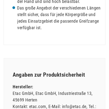
der Hand und sind hoch belastbar.
Das große Angebot der verschiedenen Längen
stellt sicher, dass für jede Körpergröße und
jedes Einsatzgebiet die passende Greifzange
verfügbar ist.
Angaben zur Produktsicherheit
Hersteller:
Etac GmbH
Etac GmbH
Industriestraße
13
45699
Herten
Kontakt:
etac.com
E-Mail:
info@etac.de
Tel.: