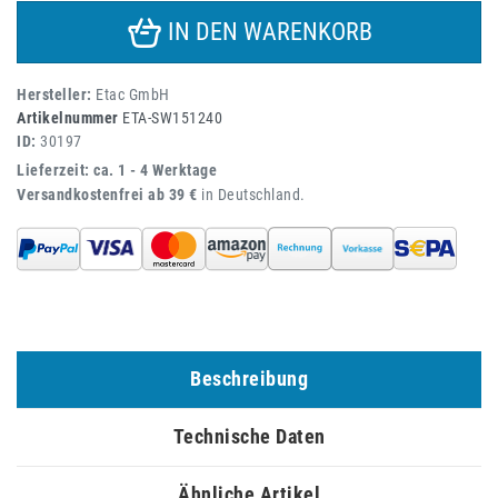
IN DEN WARENKORB
Hersteller:
Etac GmbH
Artikelnummer
ETA-SW151240
ID:
30197
Lieferzeit: ca. 1 - 4 Werktage
Versandkostenfrei ab 39 €
in Deutschland.
Beschreibung
Technische Daten
Ähnliche Artikel