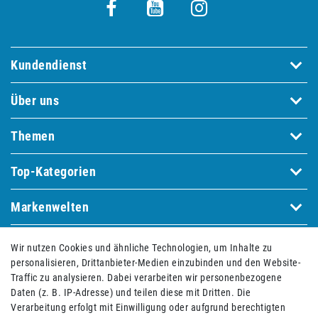
Kundendienst
Über uns
Themen
Top-Kategorien
Markenwelten
Wir nutzen Cookies und ähnliche Technologien, um Inhalte zu
Bequem und sicher bezahlen mit
personalisieren, Drittanbieter-Medien einzubinden und den Website-
Traffic zu analysieren. Dabei verarbeiten wir personenbezogene
Daten (z. B. IP-Adresse) und teilen diese mit Dritten. Die
Verarbeitung erfolgt mit Einwilligung oder aufgrund berechtigten