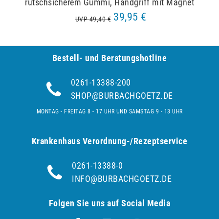
rutschsicherem Gummi, Handgriff mit Magnet
39,95 €
UVP 49,40 €
Bestell- und Be­ra­tungs­hot­line
0261-13388-200
SHOP@BURBACHGOETZ.DE
MONTAG - FREITAG 8 - 17 UHR UND SAMSTAG 9 - 13 UHR
Krankenhaus Verordnung-/Rezeptservice
0261-13388-0
INFO@BURBACHGOETZ.DE
Folgen Sie uns auf Social Media