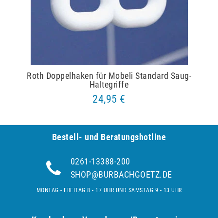
Roth Doppelhaken für Mobeli Standard Saug-
Haltegriffe
24,95 €
Bestell- und Be­ra­tungs­hot­line
0261-13388-200
SHOP@BURBACHGOETZ.DE
MONTAG - FREITAG 8 - 17 UHR UND SAMSTAG 9 - 13 UHR