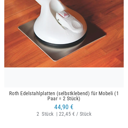
Roth Edelstahlplatten (selbstklebend) für Mobeli (1
Paar = 2 Stück)
44,90 €
2
Stück
|
22,45 € / Stück