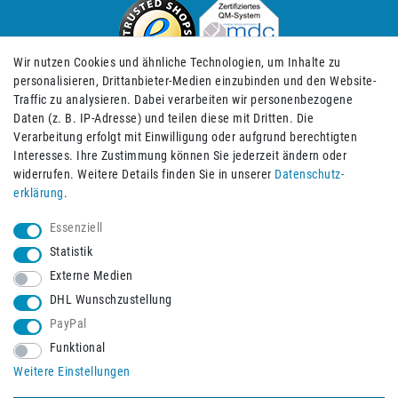
Wir nutzen Cookies und ähnliche Technologien, um Inhalte zu
personalisieren, Drittanbieter-Medien einzubinden und den Website-
Traffic zu analysieren. Dabei verarbeiten wir personenbezogene
Daten (z. B. IP-Adresse) und teilen diese mit Dritten. Die
Verarbeitung erfolgt mit Einwilligung oder aufgrund berechtigten
Impressum
Daten­schutz­erklärung
AGB
Interesses. Ihre Zustimmung können Sie jederzeit ändern oder
widerrufen. Weitere Details finden Sie in unserer
Daten­schutz­
erklärung
.
Barrierefreiheitserklärung
Widerrufs­recht
Essenziell
Statistik
Externe Medien
Widerrufs­formular
Kontakt
DHL Wunschzustellung
PayPal
Funktional
Vertrag widerrufen
Weitere Einstellungen