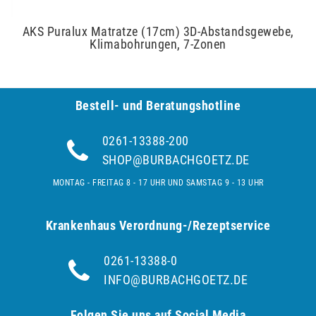
AKS Puralux Matratze (17cm) 3D-Abstandsgewebe,
Klimabohrungen, 7-Zonen
Bestell- und Be­ra­tungs­hot­line
0261-13388-200
SHOP@BURBACHGOETZ.DE
MONTAG - FREITAG 8 - 17 UHR UND SAMSTAG 9 - 13 UHR
Krankenhaus Verordnung-/Rezeptservice
0261-13388-0
INFO@BURBACHGOETZ.DE
Folgen Sie uns auf Social Media