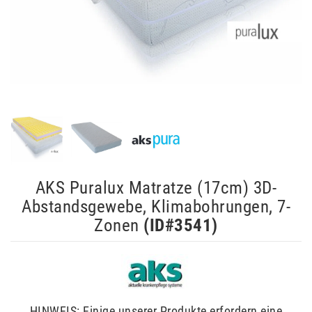
AKS Puralux Matratze (17cm) 3D-
Abstandsgewebe, Klimabohrungen, 7-
Zonen
(ID#
3541
)
HINWEIS: Einige unserer Produkte erfordern eine