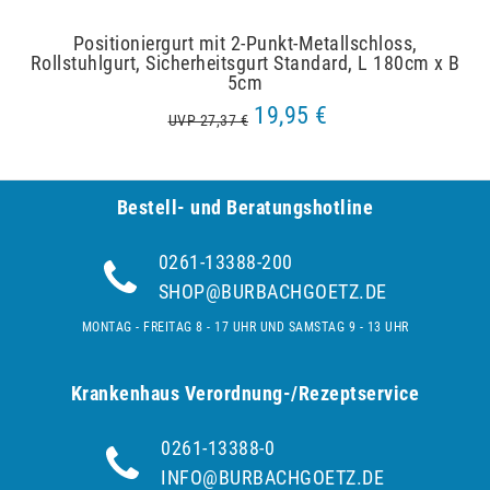
Positioniergurt mit 2-Punkt-Metallschloss,
Rollstuhlgurt, Sicherheitsgurt Standard, L 180cm x B
5cm
19,95 €
UVP 27,37 €
Bestell- und Be­ra­tungs­hot­line
0261-13388-200
SHOP@BURBACHGOETZ.DE
MONTAG - FREITAG 8 - 17 UHR UND SAMSTAG 9 - 13 UHR
Krankenhaus Verordnung-/Rezeptservice
0261-13388-0
INFO@BURBACHGOETZ.DE