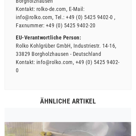
Borgholzhausen
Kontakt:
rolko-de.com
E-Mail:
info@rolko.com
Tel.:
+49 (0) 5425 9402-0
Faxnummer:
+49 (0) 5425 9402-20
EU-Verantwortliche Person:
Rolko Kohlgrüber GmbH
Industriestr.
14-16
33829
Borgholzhausen
Deutschland
Kontakt:
info@rolko.com
+49 (0) 5425 9402-
0
ÄHNLICHE ARTIKEL