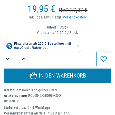
19,95 €
UVP 27,37 €
inkl. ges. MwSt. zzgl.
Versandkosten
Inhalt
1
Stück
Grundpreis
19,95 € / Stück
IN DEN WARENKORB
Hersteller:
Rolko Kohlgrüber GmbH
Artikelnummer
ROL-SHG-GB50S-KS-D
ID:
53012
Lieferzeit: ca. 1 - 4 Werktage
Versandkostenfrei ab 39 €
in Deutschland.