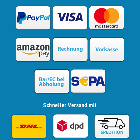
Schneller Versand mit