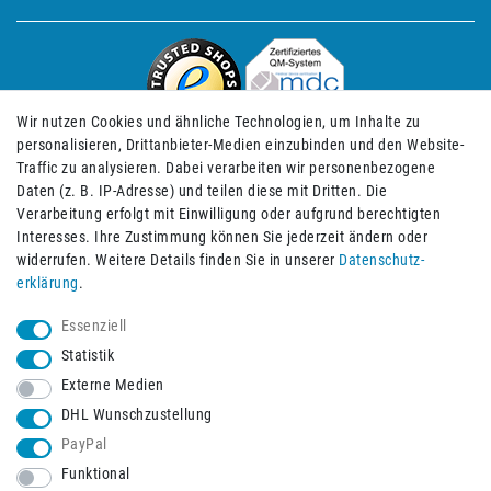
Wir nutzen Cookies und ähnliche Technologien, um Inhalte zu
personalisieren, Drittanbieter-Medien einzubinden und den Website-
Traffic zu analysieren. Dabei verarbeiten wir personenbezogene
Daten (z. B. IP-Adresse) und teilen diese mit Dritten. Die
Verarbeitung erfolgt mit Einwilligung oder aufgrund berechtigten
Impressum
Daten­schutz­erklärung
AGB
Interesses. Ihre Zustimmung können Sie jederzeit ändern oder
widerrufen. Weitere Details finden Sie in unserer
Daten­schutz­
erklärung
.
Barrierefreiheitserklärung
Widerrufs­recht
Essenziell
Statistik
Externe Medien
Widerrufs­formular
Kontakt
DHL Wunschzustellung
PayPal
Funktional
Vertrag widerrufen