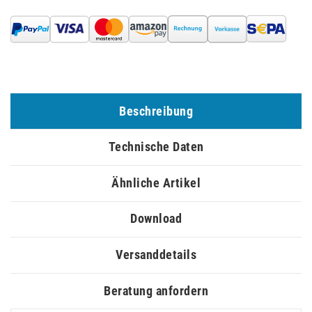
Beschreibung
Technische Daten
Ähnliche Artikel
Download
Versanddetails
Beratung anfordern