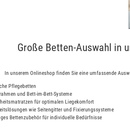
Große Betten-Auswahl in 
In unserem Onlineshop finden Sie eine umfassende Auswa
sche Pflegebetten
rahmen und Bett-im-Bett-Systeme
eitsmatratzen für optimalen Liegekomfort
eitslösungen wie Seitengitter und Fixierungssysteme
tiges Bettenzubehör für individuelle Bedürfnisse