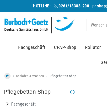
HOTLINE:
0261/13388-200
shop
Fachgeschäft
CPAP-Shop
Rollator
Ge
Schlafen & Wohnen
Pflegebetten Shop
Pflegebetten Shop
Fachgeschäft