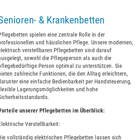
Senioren- & Krankenbetten
Pflegebetten spielen eine zentrale Rolle in der
professionellen und häuslichen Pflege. Unsere modernen,
elektrisch verstellbaren Pflegebetten sind darauf
ausgelegt, sowohl die Pflegeperson als auch die
pflegebedürftige Person optimal zu unterstützen. Sie
bieten zahlreiche Funktionen, die den Alltag erleichtern,
darunter eine einfache Bedienbarkeit per Handsteuerung,
flexible Lagerungsmöglichkeiten und hohe
Sicherheitsstandards.
Vorteile unserer Pflegebetten im Überblick:
Elektrische Verstellbarkeit:
Die vollständig elektrischen Pflegebetten lassen sich