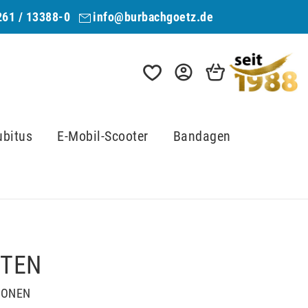
261 / 13388-0
info@burbachgoetz.de
ubitus
E-Mobil-Scooter
Bandagen
TTEN
IONEN