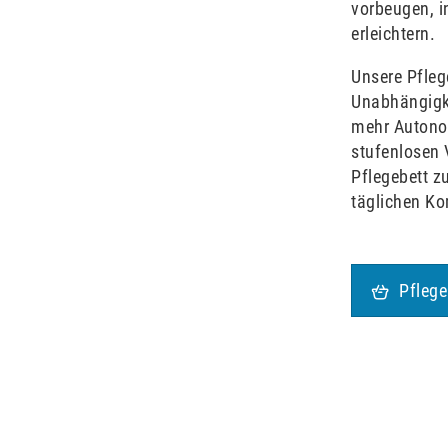
vorbeugen, 
erleichtern.
Unsere Pfleg
Unabhängigke
mehr Autonom
stufenlosen 
Pflegebett z
täglichen Ko
Pflege