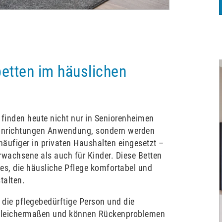
etten im häuslichen
 finden heute nicht nur in Seniorenheimen
einrichtungen Anwendung, sondern werden
äufiger in privaten Haushalten eingesetzt –
rwachsene als auch für Kinder. Diese Betten
es, die häusliche Pflege komfortabel und
stalten.
n die pflegebedürftige Person und die
 gleichermaßen und können Rückenproblemen