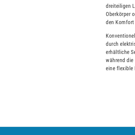
dreiteiligen
Oberkörper o
den Komfort 
Konventionel
durch elektr
erhältliche S
während die 
eine flexibl