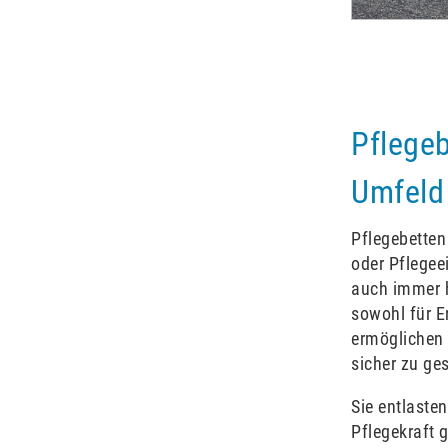
Pflegeb
Umfeld
Pflegebetten
oder Pflege
auch immer h
sowohl für E
ermöglichen 
sicher zu ge
Sie entlaste
Pflegekraft