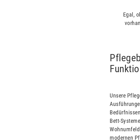
Egal, o
vorhan
Pflegeb
Funkti
Unsere Pfleg
Ausführungen
Bedürfnissen
Bett-Systeme 
Wohnumfeld u
modernen Pfl