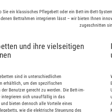
b Sie ein klassisches Pflegebett oder ein Bett-im-Bett-Syst
denen Bettrahmen integrieren lässt – wir bieten Ihnen inno
zugeschnitten si
etten und ihre vielseitigen
onen
ebetten sind in unterschiedlichen
 erhältlich, um den spezifischen
 der Benutzer gerecht zu werden. Die Bett-im-
integrieren sich unauffällig in das
nd bieten dennoch alle Vorteile eines
egebetts, wie die elektrische Steuerung des