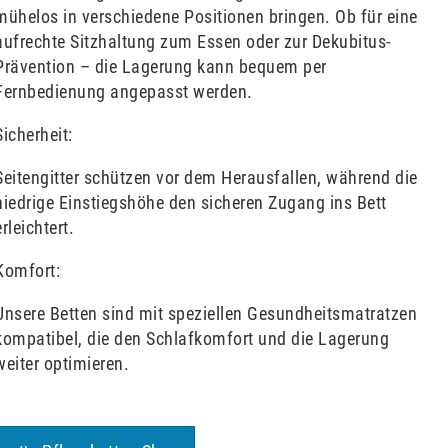
mühelos in verschiedene Positionen bringen. Ob für eine
aufrechte Sitzhaltung zum Essen oder zur Dekubitus-
Prävention – die Lagerung kann bequem per
Fernbedienung angepasst werden.
Sicherheit:
Seitengitter schützen vor dem Herausfallen, während die
niedrige Einstiegshöhe den sicheren Zugang ins Bett
erleichtert.
Komfort:
Unsere Betten sind mit speziellen Gesundheitsmatratzen
kompatibel, die den Schlafkomfort und die Lagerung
weiter optimieren.