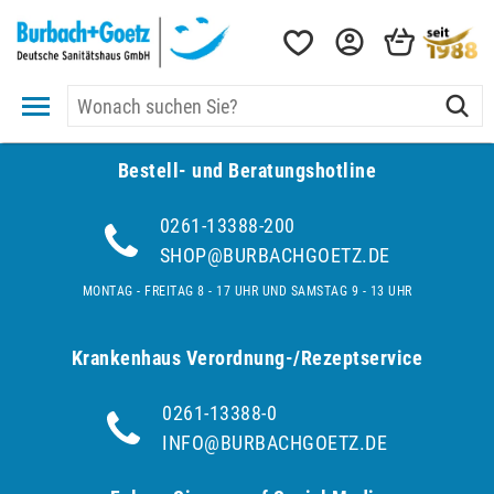
Bestell- und Be­ra­tungs­hot­line
0261-13388-200
SHOP@BURBACHGOETZ.DE
MONTAG - FREITAG 8 - 17 UHR UND SAMSTAG 9 - 13 UHR
Krankenhaus Verordnung-/Rezeptservice
0261-13388-0
INFO@BURBACHGOETZ.DE