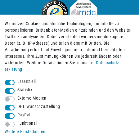
Wir nutzen Cookies und ähnliche Technologien, um Inhalte zu
personalisieren, Drittanbieter-Medien einzubinden und den Website-
Traffic zu analysieren. Dabei verarbeiten wir personenbezogene
Daten (z. B. IP-Adresse) und teilen diese mit Dritten. Die
Verarbeitung erfolgt mit Einwilligung oder aufgrund berechtigten
Impressum
Daten­schutz­erklärung
AGB
Interesses. Ihre Zustimmung können Sie jederzeit ändern oder
widerrufen. Weitere Details finden Sie in unserer
Daten­schutz­
erklärung
.
Barrierefreiheitserklärung
Widerrufs­recht
Essenziell
Statistik
Externe Medien
Widerrufs­formular
Kontakt
DHL Wunschzustellung
PayPal
Funktional
Vertrag widerrufen
Weitere Einstellungen