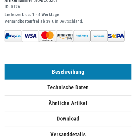
Artikelnummer
BIO-BCC5201
ID:
5176
Lieferzeit: ca. 1 - 4 Werktage
Versandkostenfrei ab 39 €
in Deutschland.
Beschreibung
Technische Daten
Ähnliche Artikel
Download
Versanddetails