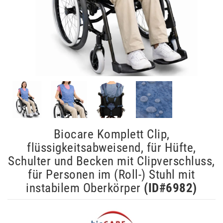
Biocare Komplett Clip,
flüssigkeitsabweisend, für Hüfte,
Schulter und Becken mit Clipverschluss,
für Personen im (Roll-) Stuhl mit
instabilem Oberkörper
(ID#
6982
)