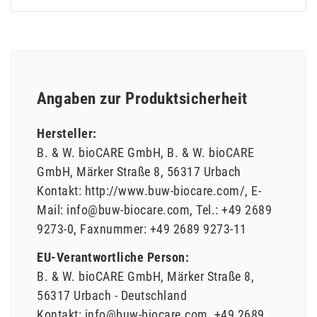
Angaben zur Produktsicherheit
Hersteller:
B. & W. bioCARE GmbH
B. & W. bioCARE
GmbH
Märker Straße
8
56317
Urbach
Kontakt:
http://www.buw-biocare.com/
E-
Mail:
info@buw-biocare.com
Tel.:
+49 2689
9273-0
Faxnummer:
+49 2689 9273-11
EU-Verantwortliche Person:
B. & W. bioCARE GmbH
Märker Straße
8
56317
Urbach
Deutschland
Kontakt:
info@buw-biocare.com
+49 2689