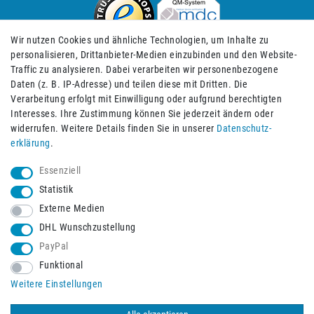
Wir nutzen Cookies und ähnliche Technologien, um Inhalte zu
personalisieren, Drittanbieter-Medien einzubinden und den Website-
Traffic zu analysieren. Dabei verarbeiten wir personenbezogene
Daten (z. B. IP-Adresse) und teilen diese mit Dritten. Die
Verarbeitung erfolgt mit Einwilligung oder aufgrund berechtigten
Impressum
Daten­schutz­erklärung
AGB
Interesses. Ihre Zustimmung können Sie jederzeit ändern oder
widerrufen. Weitere Details finden Sie in unserer
Daten­schutz­
erklärung
.
Barrierefreiheitserklärung
Widerrufs­recht
Essenziell
Statistik
Externe Medien
Widerrufs­formular
Kontakt
DHL Wunschzustellung
PayPal
Funktional
Vertrag widerrufen
Weitere Einstellungen