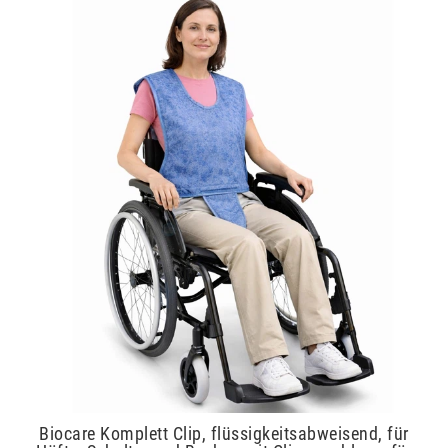
Biocare Komplett Clip, flüssigkeitsabweisend, für