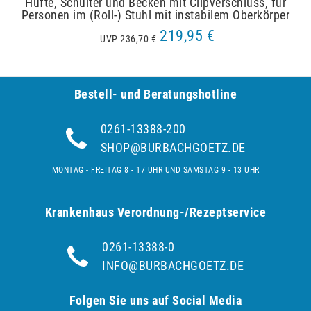
Hüfte, Schulter und Becken mit Clipverschluss, für
Personen im (Roll-) Stuhl mit instabilem Oberkörper
219,95 €
UVP 236,70 €
Bestell- und Be­ra­tungs­hot­line
0261-13388-200
SHOP@BURBACHGOETZ.DE
MONTAG - FREITAG 8 - 17 UHR UND SAMSTAG 9 - 13 UHR
Krankenhaus Verordnung-/Rezeptservice
0261-13388-0
INFO@BURBACHGOETZ.DE
Folgen Sie uns auf Social Media