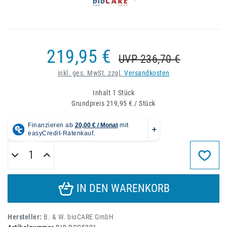
219,95 €
UVP 236,70 €
inkl. ges. MwSt. zzgl.
Versandkosten
Inhalt
1
Stück
Grundpreis
219,95 € / Stück
IN DEN WARENKORB
Hersteller:
B. & W. bioCARE GmbH