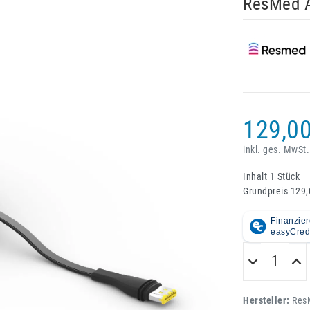
ResMed A
129,00
inkl. ges. MwSt.
Inhalt
1
Stück
Grundpreis
129,
Hersteller:
Res