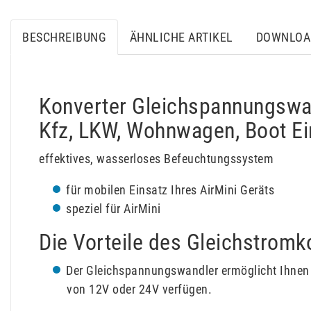
BESCHREIBUNG
ÄHNLICHE ARTIKEL
DOWNLOA
Konverter Gleichspannungswan
Kfz, LKW, Wohnwagen, Boot Ei
effektives, wasserloses Befeuchtungssystem
für mobilen Einsatz Ihres AirMini Geräts
speziel für AirMini
Die Vorteile des Gleichstromko
Der Gleichspannungswandler ermöglicht Ihnen d
von 12V oder 24V verfügen.