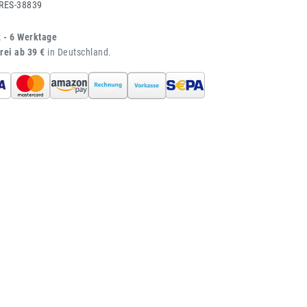
RES-38839
2 - 6 Werktage
rei ab 39 €
in Deutschland.