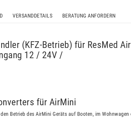
D
VERSANDDETAILS
BERATUNG ANFORDERN
dler (KFZ-Betrieb) für ResMed Air
ngang 12 / 24V /
nverters für AirMini
en Betrieb des AirMini Geräts auf Booten, im Wohnwagen od