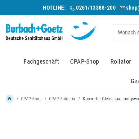
HOTLINE:
0261/13388-200
shop
Fachgeschäft
CPAP-Shop
Rollator
Ge
CPAP-Shop
CPAP Zubehör
Konverter Gleichspannungswan