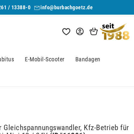
261 / 13388-0
info@burbachgoetz.de
ubitus
E-Mobil-Scooter
Bandagen
r Gleichspannungswandler, Kfz-Betrieb für