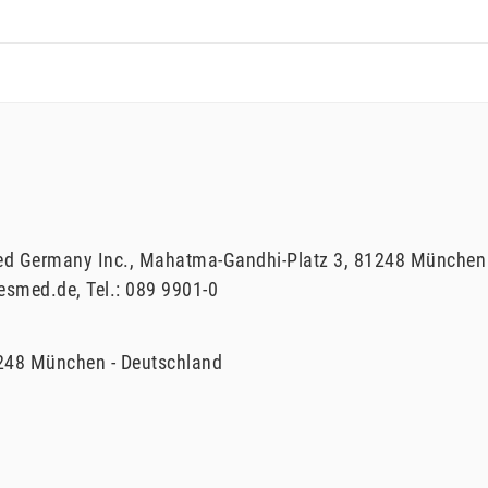
d Germany Inc.
Mahatma-Gandhi-Platz
3
81248
München
esmed.de
Tel.:
089 9901-0
248
München
Deutschland