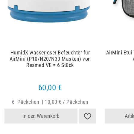
HumidX wasserloser Befeuchter für
AirMini Etui
AirMini (P10/N20/N30 Masken) von
Resmed VE = 6 Stück
60,00 €
6
Päckchen
|
10,00 € / Päckchen
In den Warenkorb
Arti