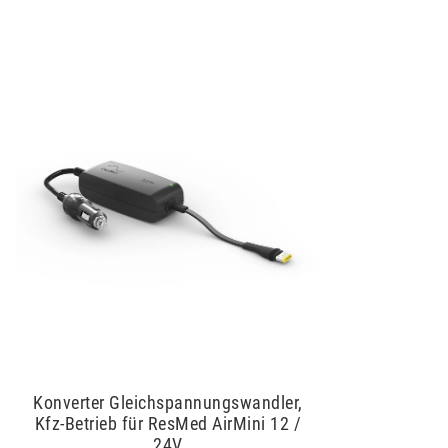
Konverter Gleichspannungswandler,
Kfz-Betrieb für ResMed AirMini 12 /
24V